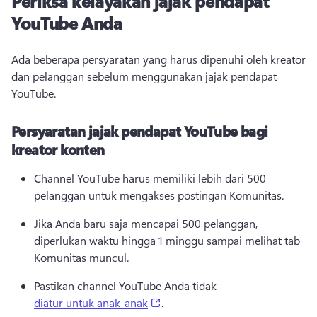
Periksa kelayakan jajak pendapat
YouTube Anda
Ada beberapa persyaratan yang harus dipenuhi oleh kreator 
dan pelanggan sebelum menggunakan jajak pendapat 
YouTube. 
Persyaratan jajak pendapat YouTube bagi
kreator konten
Channel YouTube harus memiliki lebih dari 500 
pelanggan untuk mengakses postingan Komunitas. 
Jika Anda baru saja mencapai 500 pelanggan, 
diperlukan waktu hingga 1 minggu sampai melihat tab 
Komunitas muncul. 
Pastikan channel YouTube Anda tidak 
(opens in a new tab)
diatur untuk anak-anak
. 