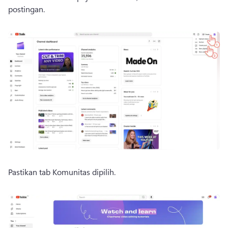
postingan.
Pastikan tab Komunitas dipilih.