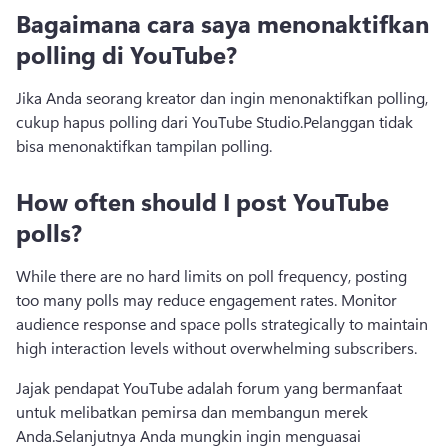
Bagaimana cara saya menonaktifkan
polling di YouTube?
Jika Anda seorang kreator dan ingin menonaktifkan polling, 
cukup hapus polling dari YouTube Studio.
Pelanggan tidak 
bisa menonaktifkan tampilan polling.
How often should I post YouTube
polls?
While there are no hard limits on poll frequency, posting 
too many polls may reduce engagement rates. Monitor 
audience response and space polls strategically to maintain 
high interaction levels without overwhelming subscribers.
Jajak pendapat YouTube adalah forum yang bermanfaat 
untuk melibatkan pemirsa dan membangun merek 
Anda.
Selanjutnya Anda mungkin ingin menguasai 