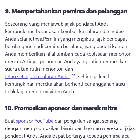
9.
Mempertahankan pemirsa dan pelanggan
Seseorang yang menjawab jajak pendapat Anda 
kemungkinan besar akan kembali ke saluran dan video 
Anda selanjutnya.
Pemilih yang mengikuti jajak pendapat 
berulang menjadi pemirsa berulang, yang berarti konten 
Anda memberikan nilai tambah pada kebiasaan menonton 
mereka.
Artinya, pelanggan Anda yang rutin memberikan 
suara akan rutin menonton dan 
(opens in a new tab)
tetap setia pada saluran Anda
, sehingga kecil 
kemungkinan mereka akan berhenti berlangganan atau 
tidak lagi menonton video Anda. 
10.
Promosikan sponsor dan merek mitra
Buat 
sponsor YouTube
 dan pengiklan sangat senang 
dengan mempromosikan bisnis dan layanan mereka di jajak 
pendapat Anda. 
Anda dapat bertanya kepada pemirsa apa 