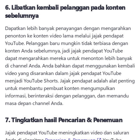
6.
Libatkan kembali pelanggan pada konten
sebelumnya
Dapatkan lebih banyak penayangan dengan mengarahkan 
penonton ke konten video lama melalui jajak pendapat 
YouTube. 
Pelanggan baru mungkin tidak terbiasa dengan 
konten Anda sebelumnya, jadi jajak pendapat YouTube 
dapat mengarahkan mereka untuk menonton lebih banyak 
di channel Anda. 
Anda bahkan dapat menggunakan kembali 
video yang disarankan dalam jajak pendapat YouTube 
menjadi 
YouTube Shorts.
 Jajak pendapat adalah alat penting 
untuk membantu pembuat konten mengumpulkan 
informasi, berinteraksi dengan pelanggan, dan memandu 
masa depan channel Anda. 
7.
Tingkatkan hasil Pencarian & Penemuan
Jajak pendapat YouTube meningkatkan video dan saluran 
(opens in a new t
Anda di algoritma 
Pencarian & Penemuan
 YouTube. 