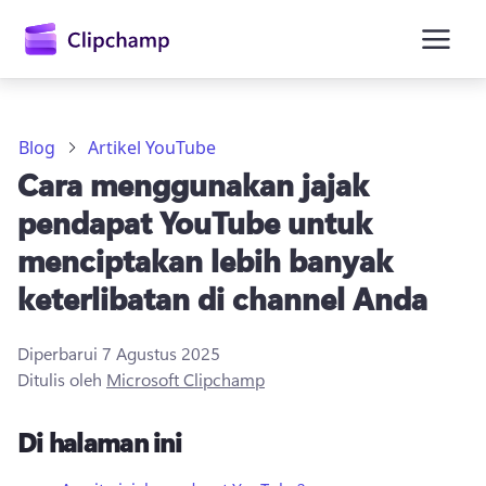
konten
utama
Blog
Artikel YouTube
Cara menggunakan jajak
pendapat YouTube untuk
menciptakan lebih banyak
keterlibatan di channel Anda
Masuk
Diperbarui
7 Agustus 2025
Coba gratis
Ditulis oleh
Microsoft Clipchamp
Di halaman ini