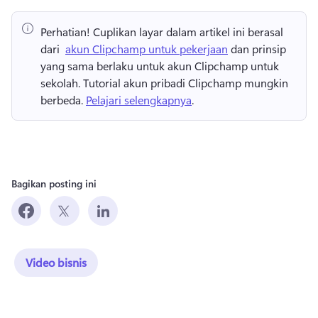
Perhatian!
 Cuplikan layar dalam artikel ini berasal 
dari ⁠ 
akun Clipchamp untuk pekerjaan
 dan prinsip 
yang sama berlaku untuk akun Clipchamp untuk 
sekolah. 
Tutorial akun pribadi Clipchamp mungkin 
berbeda. 
Pelajari selengkapnya
.
Bagikan posting ini
Video bisnis