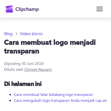
konten
utama
Blog
Video bisnis
Cara membuat logo menjadi
transparan
Diposting
30 Juni 2026
Ditulis oleh
Christie Passaris
Masuk
Di halaman ini
Coba gratis
Cara membuat latar belakang logo transparan
Cara mengubah logo transparan Anda menjadi cap air