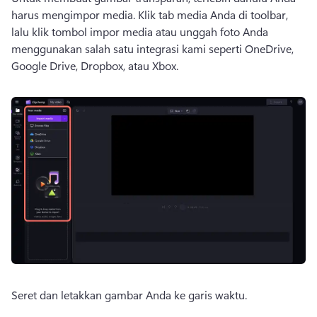
harus mengimpor media. 
Klik tab media Anda di toolbar, 
lalu klik tombol impor media atau unggah foto Anda 
menggunakan salah satu integrasi kami seperti OneDrive, 
Google Drive, Dropbox, atau Xbox. 
Seret dan letakkan gambar Anda ke garis waktu. 