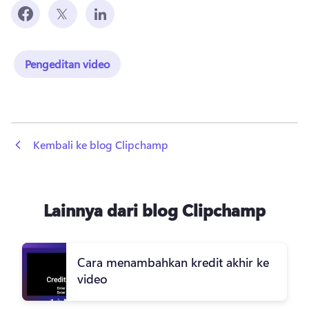
Pengeditan video
 Kembali ke blog Clipchamp
Lainnya dari blog Clipchamp
Cara menambahkan kredit akhir ke
video