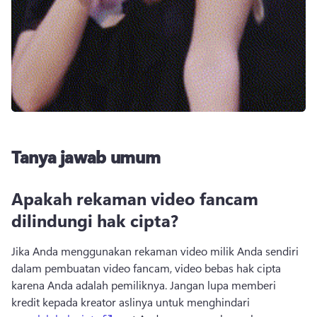
Tanya jawab umum
Apakah rekaman video fancam
dilindungi hak cipta?
Jika Anda menggunakan rekaman video milik Anda sendiri 
dalam pembuatan video fancam, video bebas hak cipta 
karena Anda adalah pemiliknya. 
Jangan lupa memberi 
kredit kepada kreator aslinya untuk menghindari 