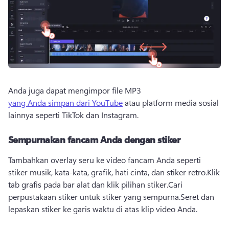
Anda juga dapat mengimpor file MP3 
yang Anda simpan dari YouTube
 atau platform media sosial 
lainnya seperti TikTok dan Instagram.
Sempurnakan fancam Anda dengan stiker
Tambahkan overlay seru ke video fancam Anda seperti 
stiker musik, kata-kata, grafik, hati cinta, dan stiker retro.
Klik 
tab grafis pada bar alat dan klik pilihan stiker.
Cari 
perpustakaan stiker untuk stiker yang sempurna.
Seret dan 
lepaskan stiker ke garis waktu di atas klip video Anda. 