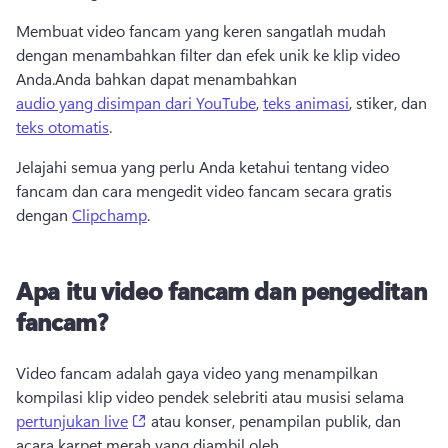
Membuat video fancam yang keren sangatlah mudah 
dengan menambahkan filter dan efek unik ke klip video 
Anda.
Anda bahkan dapat menambahkan 
audio yang disimpan dari YouTube
, 
teks animasi
, stiker, dan 
teks otomatis
.
Jelajahi semua yang perlu Anda ketahui tentang video 
fancam dan cara mengedit video fancam secara gratis 
dengan 
Clipchamp
.
Apa itu video fancam dan pengeditan
fancam?
Video fancam adalah gaya video yang menampilkan 
kompilasi klip video pendek selebriti atau musisi selama 
(opens in a new tab)
pertunjukan live
 atau konser, penampilan publik, dan 
acara karpet merah yang diambil oleh 