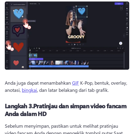
Anda juga dapat menambahkan 
GIF
 K-Pop, bentuk, overlay, 
anotasi, 
bingkai
, dan latar belakang dari tab grafik.
Langkah 3.
Pratinjau dan simpan video fancam
Anda dalam HD
Sebelum menyimpan, pastikan untuk melihat pratinjau 
video fancam Anda dengan mengeklik tombol putar.
Saat 