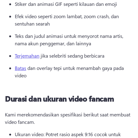
Stiker dan animasi GIF seperti kilauan dan emoji
Efek video seperti zoom lambat, zoom crash, dan 
sentuhan searah
Teks dan judul animasi untuk menyorot nama artis, 
nama akun penggemar, dan lainnya
Terjemahan
 jika selebriti sedang berbicara
Batas
 dan overlay tepi untuk menambah gaya pada 
video
Durasi dan ukuran video fancam
Kami merekomendasikan spesifikasi berikut saat membuat 
video fancam.
Ukuran video: Potret rasio aspek 9:16 cocok untuk 