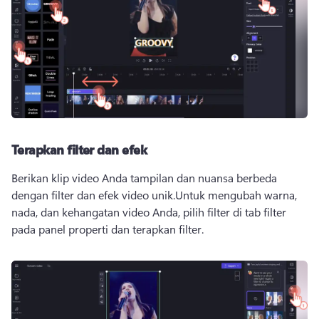
Terapkan filter dan efek
Berikan klip video Anda tampilan dan nuansa berbeda 
dengan filter dan efek video unik.
Untuk mengubah warna, 
nada, dan kehangatan video Anda, pilih filter di tab filter 
pada panel properti dan terapkan filter.