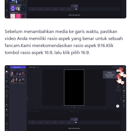
Sebelum menambahkan media ke garis waktu, pastikan 
video Anda memiliki rasio aspek yang benar untuk sebuah 
fancam.
Kami merekomendasikan rasio aspek 9:16.
Klik 
tombol rasio aspek 16:9, lalu klik pilih 16:9.