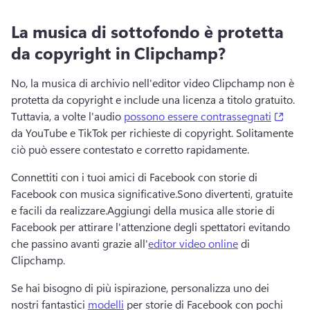
La musica di sottofondo è protetta
da copyright in Clipchamp?
No, la musica di archivio nell'editor video Clipchamp non è 
protetta da copyright e include una licenza a titolo gratuito. 
(open
Tuttavia, a volte l'audio 
possono essere contrassegnati
da YouTube e TikTok per richieste di copyright. 
Solitamente 
ciò può essere contestato e corretto rapidamente. 
Connettiti con i tuoi amici di Facebook con storie di 
Facebook con musica significative.
Sono divertenti, gratuite 
e facili da realizzare.
Aggiungi della musica alle storie di 
Facebook per attirare l'attenzione degli spettatori evitando 
che passino avanti grazie all'
editor video online
 di 
Clipchamp.
Se hai bisogno di più ispirazione, personalizza uno dei 
nostri fantastici 
modelli
 per storie di Facebook con pochi 