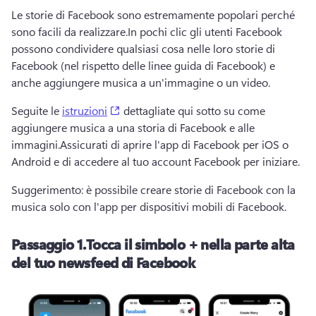
Le storie di Facebook sono estremamente popolari perché 
sono facili da realizzare.
In pochi clic gli utenti Facebook 
possono condividere qualsiasi cosa nelle loro storie di 
Facebook (nel rispetto delle linee guida di Facebook) e 
anche aggiungere musica a un'immagine o un video. 
(opens in a new tab)
Seguite le 
istruzioni
 dettagliate qui sotto su come 
aggiungere musica a una storia di Facebook e alle 
immagini.
Assicurati di aprire l'app di Facebook per iOS o 
Android e di accedere al tuo account Facebook per iniziare. 
Suggerimento: è possibile creare storie di Facebook con la 
musica solo con l'app per dispositivi mobili di Facebook. 
Passaggio 1.
Tocca il simbolo + nella parte alta
del tuo newsfeed di Facebook