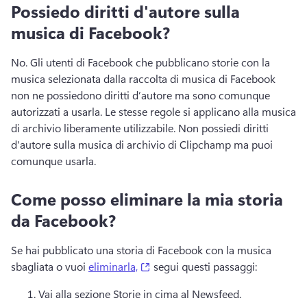
Possiedo diritti d'autore sulla
musica di Facebook?
No. 
Gli utenti di Facebook che pubblicano storie con la 
musica selezionata dalla raccolta di musica di Facebook 
non ne possiedono diritti d’autore ma sono comunque 
autorizzati a usarla. 
Le stesse regole si applicano alla musica 
di archivio liberamente utilizzabile. 
Non possiedi diritti 
d'autore sulla musica di archivio di Clipchamp ma puoi 
comunque usarla. 
Come posso eliminare la mia storia
da Facebook?
Se hai pubblicato una storia di Facebook con la musica 
(opens in a new tab)
sbagliata o vuoi 
eliminarla,
 segui questi passaggi: 
Vai alla sezione Storie in cima al Newsfeed. 