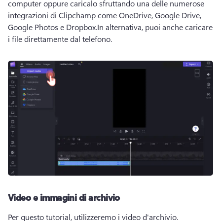
computer oppure caricalo sfruttando una delle numerose 
integrazioni di Clipchamp come OneDrive, Google Drive, 
Google Photos e Dropbox.
In alternativa, puoi anche caricare 
i file direttamente dal telefono. 
Video e immagini di archivio
Per questo tutorial, utilizzeremo i video d'archivio. 