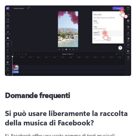
Domande frequenti
Si può usare liberamente la raccolta
della musica di Facebook?
Sì. 
Facebook offre una vasta gamma di testi musicali 