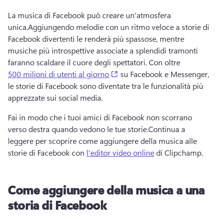
La musica di Facebook può creare un'atmosfera 
unica.
Aggiungendo melodie con un ritmo veloce a storie di 
Facebook divertenti le renderà più spassose, mentre 
musiche più introspettive associate a splendidi tramonti 
faranno scaldare il cuore degli spettatori. 
Con oltre 
(opens in a new tab)
500 milioni di utenti al giorno
 su Facebook e Messenger, 
le storie di Facebook sono diventate tra le funzionalità più 
apprezzate sui social media.
Fai in modo che i tuoi amici di Facebook non scorrano 
verso destra quando vedono le tue storie.
Continua a 
leggere per scoprire come aggiungere della musica alle 
storie di Facebook con 
l'editor video online
 di Clipchamp. 
Come aggiungere della musica a una
storia di Facebook