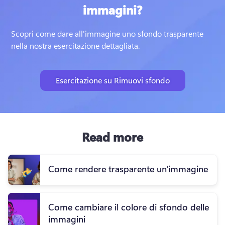
immagini?
Scopri come dare all'immagine uno sfondo trasparente 
nella nostra esercitazione dettagliata. 
Esercitazione su Rimuovi sfondo
Read more
Come rendere trasparente un'immagine
Come cambiare il colore di sfondo delle
immagini