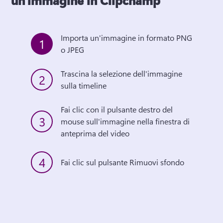
un'immagine in Clipchamp
Importa un'immagine in formato PNG 
1
o JPEG
Trascina la selezione dell'immagine 
2
sulla timeline
Fai clic con il pulsante destro del 
3
mouse sull'immagine nella finestra di 
anteprima del video
4
Fai clic sul pulsante Rimuovi sfondo