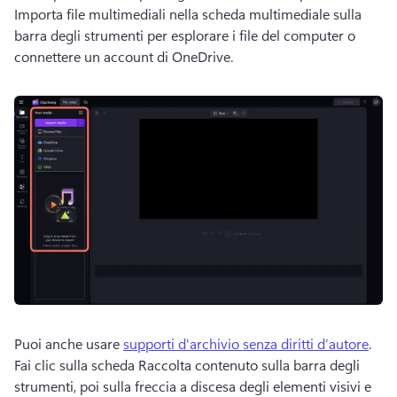
Importa file multimediali nella scheda multimediale sulla 
barra degli strumenti per esplorare i file del computer o 
connettere un account di OneDrive.
Puoi anche usare 
supporti d'archivio senza diritti d’autore
. 
Fai clic sulla scheda Raccolta contenuto sulla barra degli 
strumenti, poi sulla freccia a discesa degli elementi visivi e 