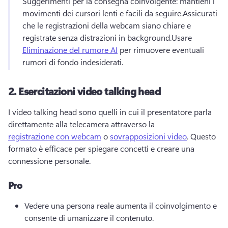
Suggerimenti per la consegna coinvolgente: mantieni i 
movimenti dei cursori lenti e facili da seguire.
Assicurati 
che le registrazioni della webcam siano chiare e 
registrate senza distrazioni in background.
Usare 
Eliminazione del rumore AI
 per rimuovere eventuali 
rumori di fondo indesiderati.
2.
Esercitazioni video talking head
I video talking head sono quelli in cui il presentatore parla 
direttamente alla telecamera attraverso la 
registrazione con webcam
 o 
sovrapposizioni video
. 
Questo 
formato è efficace per spiegare concetti e creare una 
connessione personale.
Pro
Vedere una persona reale aumenta il coinvolgimento e 
consente di umanizzare il contenuto.