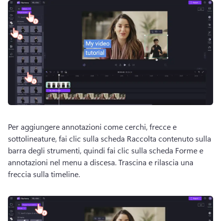
Per aggiungere annotazioni come cerchi, frecce e 
sottolineature, fai clic sulla scheda Raccolta contenuto sulla 
barra degli strumenti, quindi fai clic sulla scheda Forme e 
annotazioni nel menu a discesa. 
Trascina e rilascia una 
freccia sulla timeline. 