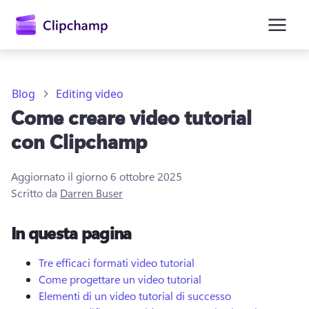
contenuto
principale
Blog
Editing video
Come creare video tutorial
con Clipchamp
Aggiornato il giorno
6 ottobre 2025
Scritto da
Darren Buser
Accedi
In questa pagina
Provalo gratuitamente
Tre efficaci formati video tutorial
Come progettare un video tutorial
Elementi di un video tutorial di successo