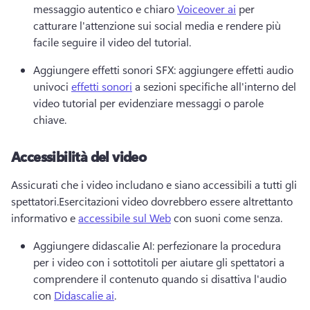
messaggio autentico e chiaro 
Voiceover ai
 per 
catturare l'attenzione sui social media e rendere più 
facile seguire il video del tutorial.
Aggiungere effetti sonori SFX: aggiungere effetti audio 
univoci 
effetti sonori
 a sezioni specifiche all'interno del 
video tutorial per evidenziare messaggi o parole 
chiave.
Accessibilità del video
Assicurati che i video includano e siano accessibili a tutti gli 
spettatori.
Esercitazioni video dovrebbero essere altrettanto 
informativo e 
accessibile sul Web
 con suoni come senza.
Aggiungere didascalie AI: perfezionare la procedura 
per i video con i sottotitoli per aiutare gli spettatori a 
comprendere il contenuto quando si disattiva l'audio 
con 
Didascalie ai
.