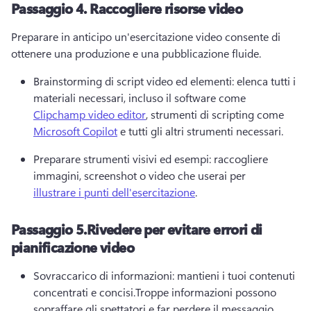
Passaggio 4.
Raccogliere risorse video
Preparare in anticipo un'esercitazione video consente di 
ottenere una produzione e una pubblicazione fluide.
Brainstorming di script video ed elementi: elenca tutti i 
materiali necessari, incluso il software come 
Clipchamp video editor
, strumenti di scripting come 
Microsoft Copilot
 e tutti gli altri strumenti necessari.
Preparare strumenti visivi ed esempi: raccogliere 
immagini, screenshot o video che userai per 
illustrare i punti dell'esercitazione
.
Passaggio 5.
Rivedere per evitare errori di
pianificazione video
Sovraccarico di informazioni: mantieni i tuoi contenuti 
concentrati e concisi.
Troppe informazioni possono 
sopraffare gli spettatori e far perdere il messaggio 