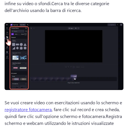
infine su video o sfondi.
Cerca tra le diverse categorie 
dell'archivio usando la barra di ricerca. 
Se vuoi creare video con esercitazioni usando lo schermo e 
registratore fotocamera
, fare clic sul record e crea scheda, 
quindi fare clic sull'opzione schermo e fotocamera.
Registra 
schermo e webcam utilizzando le istruzioni visualizzate 