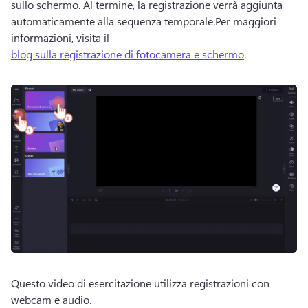
sullo schermo. 
Al termine, la registrazione verrà aggiunta 
automaticamente alla sequenza temporale.
Per maggiori 
informazioni, visita il 
blog sulla registrazione di fotocamera e schermo
. 
Questo video di esercitazione utilizza registrazioni con 
webcam e audio.