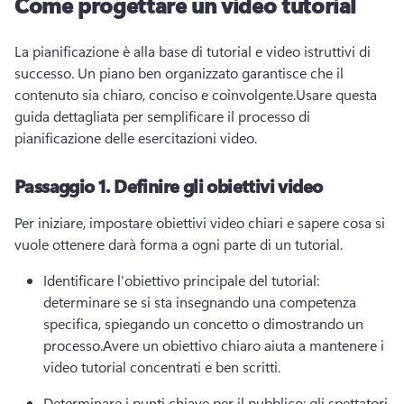
Come progettare un video tutorial
La pianificazione è alla base di tutorial e video istruttivi di 
successo. 
Un piano ben organizzato garantisce che il 
contenuto sia chiaro, conciso e coinvolgente.
Usare questa 
guida dettagliata per semplificare il processo di 
pianificazione delle esercitazioni video.
Passaggio 1.
Definire gli obiettivi video
Per iniziare, impostare obiettivi video chiari e sapere cosa si 
vuole ottenere darà forma a ogni parte di un tutorial.
Identificare l'obiettivo principale del tutorial: 
determinare se si sta insegnando una competenza 
specifica, spiegando un concetto o dimostrando un 
processo.
Avere un obiettivo chiaro aiuta a mantenere i 
video tutorial concentrati e ben scritti.
Determinare i punti chiave per il pubblico: gli spettatori 