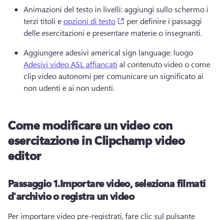
Animazioni del testo in livelli: aggiungi sullo schermo i 
(opens in a new tab)
terzi titoli e 
opzioni di testo
 per definire i passaggi 
delle esercitazioni e presentare materie o insegnanti.
Aggiungere adesivi americal sign language: luogo 
Adesivi video ASL affiancati
 al contenuto video o come 
clip video autonomi per comunicare un significato ai 
non udenti e ai non udenti.
Come modificare un video con
esercitazione in Clipchamp video
editor
Passaggio 1.
Importare video, seleziona filmati
d'archivio o registra un video
Per importare video pre-registrati, fare clic sul pulsante 