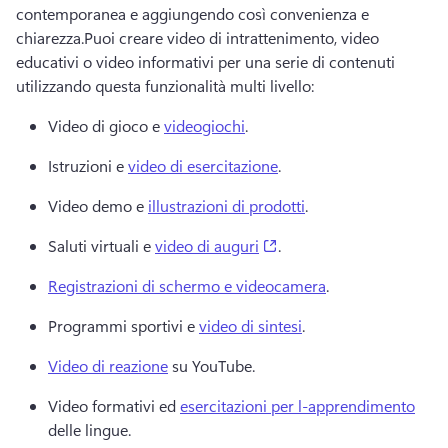
contemporanea e aggiungendo così convenienza e 
chiarezza.Puoi creare video di intrattenimento, video 
educativi o video informativi per una serie di contenuti 
utilizzando questa funzionalità multi livello:
Video di gioco e 
videogiochi
. 
Istruzioni e 
video di esercitazione
. 
Video demo e 
illustrazioni di prodotti
. 
(opens in a new tab)
Saluti virtuali e 
video di auguri
. 
Registrazioni di schermo e videocamera
. 
Programmi sportivi e 
video di sintesi
. 
Video di reazione
 su YouTube. 
Video formativi ed 
esercitazioni per l-apprendimento
delle lingue. 