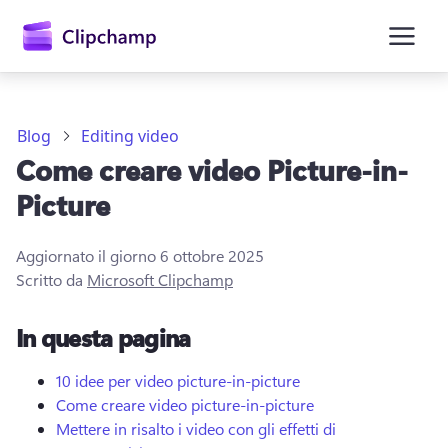
contenuto
principale
Blog
Editing video
Come creare video Picture-in-
Picture
Aggiornato il giorno
6 ottobre 2025
Scritto da
Microsoft Clipchamp
Accedi
In questa pagina
Provalo gratuitamente
10 idee per video picture-in-picture
Come creare video picture-in-picture
Mettere in risalto i video con gli effetti di