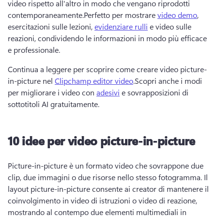
video rispetto all'altro in modo che vengano riprodotti 
contemporaneamente.Perfetto per mostrare 
video demo
, 
esercitazioni sulle lezioni, 
evidenziare rulli
 e video sulle 
reazioni, condividendo le informazioni in modo più efficace 
e professionale.
Continua a leggere per scoprire come creare video picture-
in-picture nel 
Clipchamp editor video
.Scopri anche i modi 
per migliorare i video con 
adesivi
 e sovrapposizioni di 
sottotitoli AI gratuitamente.
10 idee per video picture-in-picture
Picture-in-picture è un formato video che sovrappone due 
clip, due immagini o due risorse nello stesso fotogramma. Il 
layout picture-in-picture consente ai creator di mantenere il 
coinvolgimento in video di istruzioni o video di reazione, 
mostrando al contempo due elementi multimediali in 