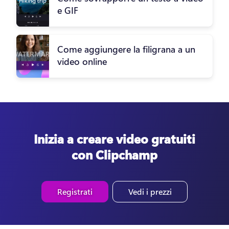
e GIF
Come aggiungere la filigrana a un
video online
Inizia a creare video gratuiti
con Clipchamp
Registrati
Vedi i prezzi