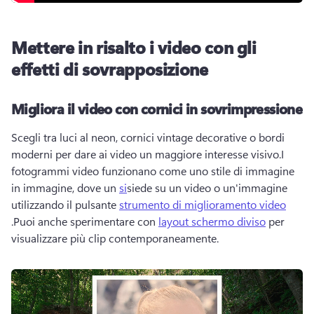
Mettere in risalto i video con gli
effetti di sovrapposizione
Migliora il video con cornici in sovrimpressione
Scegli tra luci al neon, cornici vintage decorative o bordi 
moderni per dare ai video un maggiore interesse visivo.I 
fotogrammi video funzionano come uno stile di immagine 
in immagine, dove un 
si
siede su un video o un'immagine 
utilizzando il pulsante 
strumento di miglioramento video
.Puoi anche sperimentare con 
layout schermo diviso
 per 
visualizzare più clip contemporaneamente.