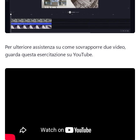
Per ulteriore assistenza su come sovrapporre due video, 
guarda questa esercitazione su YouTube.