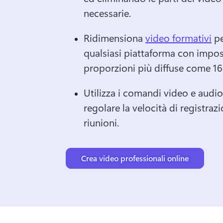
necessarie. 
Ridimensiona 
video formativi
 p
qualsiasi piattaforma con impost
proporzioni più diffuse come 16:
Utilizza i comandi video e audio 
regolare la velocità di registrazi
riunioni.
Crea video professionali online