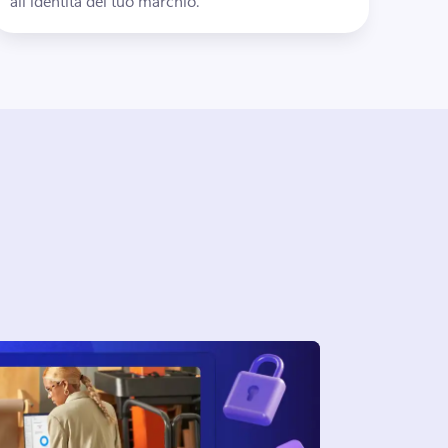
all’identità del tuo marchio.