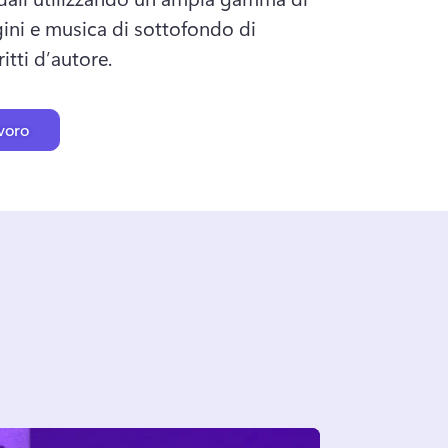
ni e musica di sottofondo di 
itti d’autore. 
voro