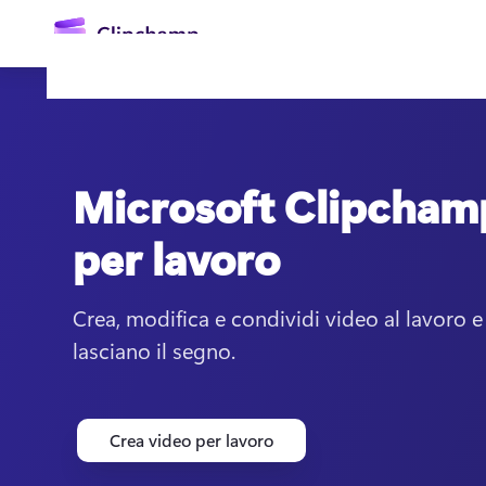
contenuto
principale
Microsoft Clipcham
per lavoro
Crea, modifica e condividi video al lavoro
Accedi
lasciano il segno.
Crea video per lavoro