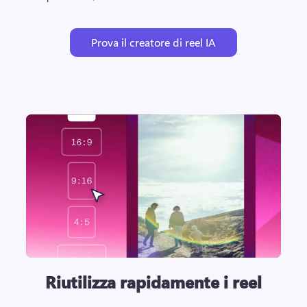
Prova il creatore di reel IA
Riutilizza rapidamente i reel