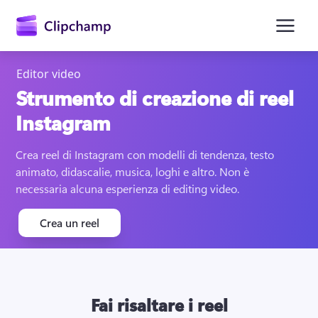
contenuto
principale
Editor video
Strumento di creazione di reel
Instagram
Crea reel di Instagram con modelli di tendenza, testo 
animato, didascalie, musica, loghi e altro. Non è 
necessaria alcuna esperienza di editing video. 
Accedi
Crea un reel
Provalo gratuitamente
Fai risaltare i reel