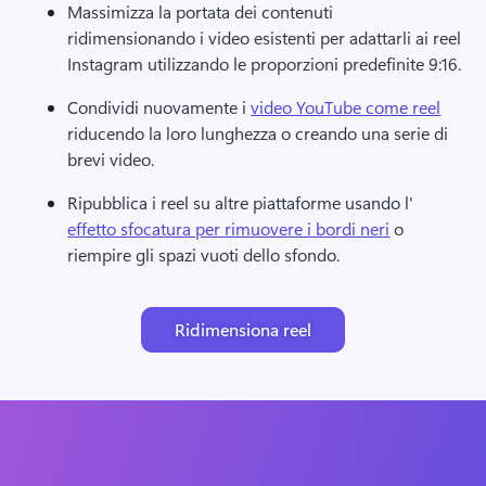
Massimizza la portata dei contenuti 
ridimensionando i video esistenti per adattarli ai reel 
Instagram utilizzando le proporzioni predefinite 9:16. 
Condividi nuovamente i 
video YouTube come reel
riducendo la loro lunghezza o creando una serie di 
brevi video. 
Ripubblica i reel su altre piattaforme usando l'
effetto sfocatura per rimuovere i bordi neri
 o 
riempire gli spazi vuoti dello sfondo. 
Ridimensiona reel