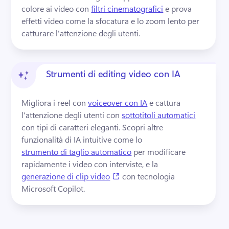
colore ai video con 
filtri cinematografici
 e prova 
effetti video come la sfocatura e lo zoom lento per 
catturare l'attenzione degli utenti. 
Strumenti di editing video con IA
Migliora i reel con 
voiceover con IA
 e cattura 
l'attenzione degli utenti con 
sottotitoli automatici
con tipi di caratteri eleganti. 
Scopri altre 
funzionalità di IA intuitive come lo 
strumento di taglio automatico
 per modificare 
rapidamente i video con interviste, e la 
(opens in a new tab)
generazione di clip video
 con tecnologia 
Microsoft Copilot. 