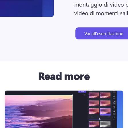
montaggio di video pe
video di momenti salie
Vai all’esercitazione
Read more