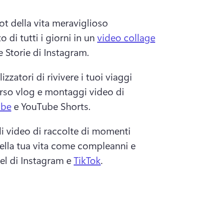
t della vita meraviglioso 
 di tutti i giorni in un 
video collage
 Storie di Instagram. 
izzatori di rivivere i tuoi viaggi 
erso vlog e montaggi video di 
ube
 e YouTube Shorts. 
i video di raccolte di momenti 
ella tua vita come compleanni e 
el di Instagram e 
TikTok
. 