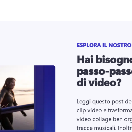
ESPLORA IL NOSTRO
Hai bisogn
passo-pass
di video?
Leggi questo post de
clip video e trasformar
video collage ben orga
tracce musicali. 
Inoltr