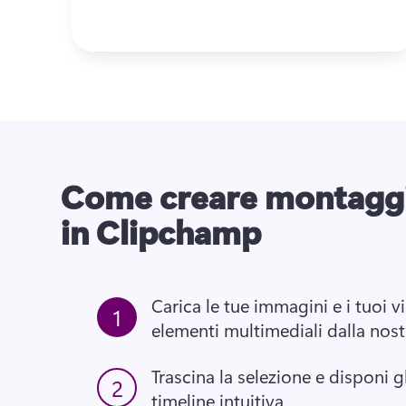
Come creare montaggi
in Clipchamp
Carica le tue immagini e i tuoi v
1
elementi multimediali dalla nostr
Trascina la selezione e disponi gl
2
timeline intuitiva