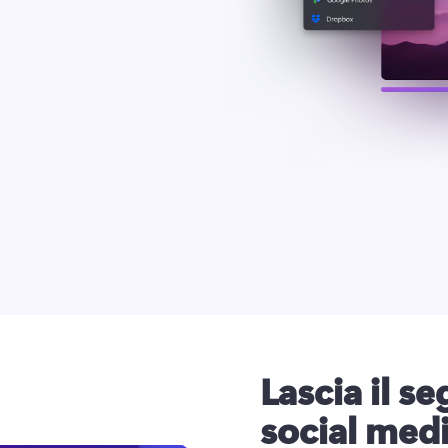
Lascia il se
social med