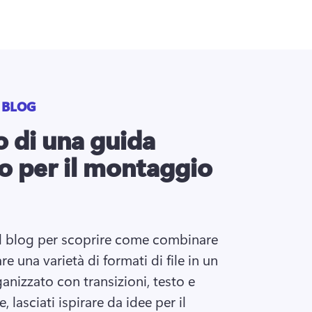
 BLOG
o di una guida
o per il montaggio
l blog per scoprire come combinare 
e una varietà di formati di file in un 
nizzato con transizioni, testo e 
e, lasciati ispirare da idee per il 