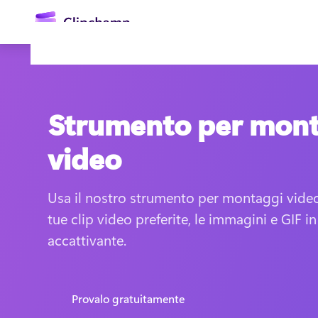
contenuto
principale
Strumento per mon
video
Usa il nostro strumento per montaggi video 
Accedi
tue clip video preferite, le immagini e GIF in
accattivante.
Provalo gratuitamente
Provalo gratuitamente