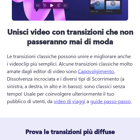
Unisci video con transizioni che non
passeranno mai di moda
Le transizioni classiche possono unire e migliorare anche 
i videoclip più semplici. 
Alcune transizioni classiche molto 
amate dagli editor di video sono 
Capovolgimento
, 
Dissolvenza incrociata e i diversi tipi di Scorrimento (a 
sinistra, a destra, in alto e in basso): sono classici senza 
tempo! 
Usale per coinvolgere ulteriormente il tuo 
pubblico di utenti, da 
video di viaggi
 a 
guide passo-passo
. 
Prova le transizioni più diffuse