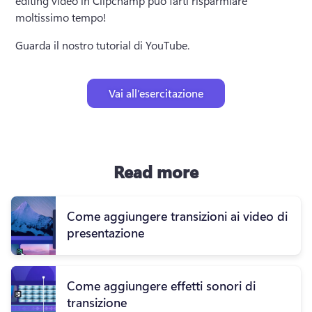
editing video in Clipchamp può farti risparmiare 
moltissimo tempo! 
Guarda il nostro tutorial di YouTube.
Vai all’esercitazione
Read more
Come aggiungere transizioni ai video di
presentazione
Come aggiungere effetti sonori di
transizione