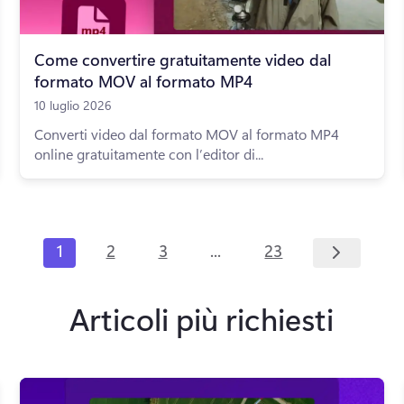
Come convertire gratuitamente video dal
formato MOV al formato MP4
10 luglio 2026
Converti video dal formato MOV al formato MP4
online gratuitamente con l’editor di...
...
1
2
3
23
Articoli più richiesti