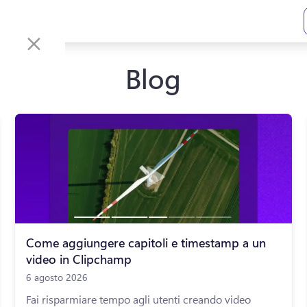
Blog
Come aggiungere capitoli e timestamp a un
video in Clipchamp
6 agosto 2026
Fai risparmiare tempo agli utenti creando video