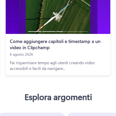
Come aggiungere capitoli e timestamp a un
video in Clipchamp
6 agosto 2026
Fai risparmiare tempo agli utenti creando video
accessibili e facili da navigare...
Esplora argomenti