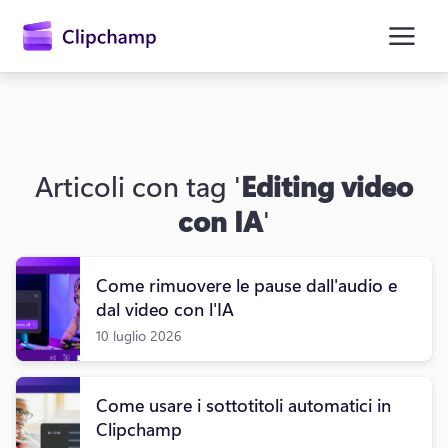
contenuto
principale
Articoli con tag '
Editing video
con IA
'
Come rimuovere le pause dall'audio e
Accedi
dal video con l'IA
10 luglio 2026
Provalo gratuitamente
Come usare i sottotitoli automatici in
Clipchamp