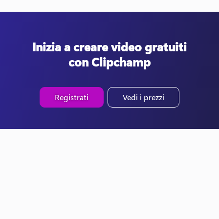
Inizia a creare video gratuiti
con Clipchamp
Registrati
Vedi i prezzi