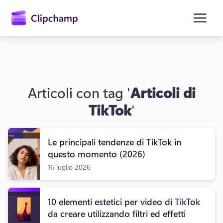
contenuto
principale
Articoli con tag '
Articoli di
TikTok
'
Le principali tendenze di TikTok in
Accedi
questo momento (2026)
16 luglio 2026
Provalo gratuitamente
10 elementi estetici per video di TikTok
da creare utilizzando filtri ed effetti