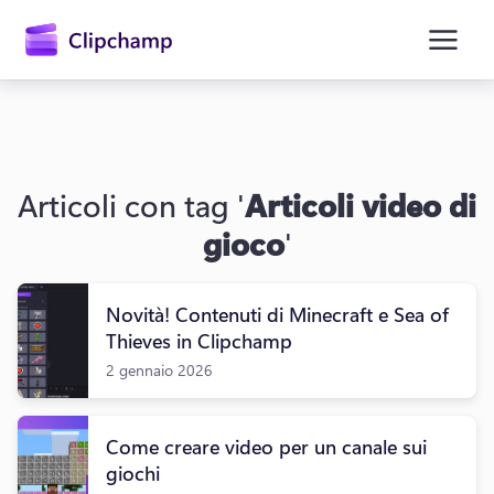
contenuto
principale
Articoli con tag '
Articoli video di
gioco
'
Novità! Contenuti di Minecraft e Sea of
Accedi
Thieves in Clipchamp
2 gennaio 2026
Provalo gratuitamente
Come creare video per un canale sui
giochi