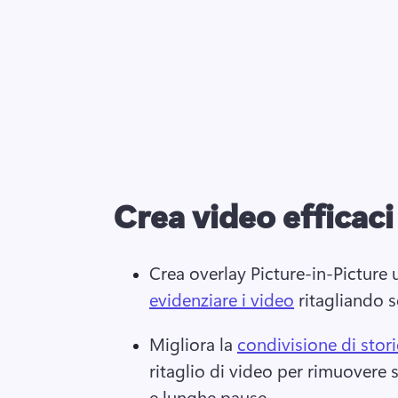
Crea video efficaci
Crea overlay Picture-in-Picture 
evidenziare i video
 ritagliando 
Migliora la 
condivisione di stori
ritaglio di video per rimuovere 
e lunghe pause. 