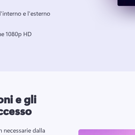
l'interno e l'esterno
one 1080p HD
ni e gli
eccesso
n necessarie dalla 