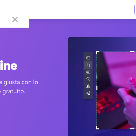
line
 giusta con lo 
 gratuito.