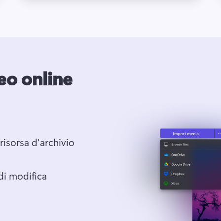
eo online
risorsa d'archivio
 di modifica