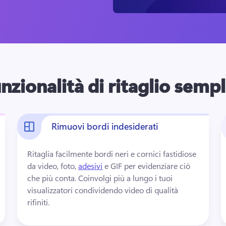
nzionalità di ritaglio sempl
Rimuovi bordi indesiderati
Ritaglia facilmente bordi neri e cornici fastidiose 
da video, foto, 
adesivi
 e GIF per evidenziare ciò 
che più conta. 
Coinvolgi più a lungo i tuoi 
visualizzatori condividendo video di qualità 
rifiniti.