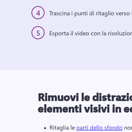
4
Trascina i punti di ritaglio verso 
5
Esporta il video con la risoluzi
Rimuovi le distrazio
elementi visivi in 
Ritaglia le 
parti dello sfondo
 no