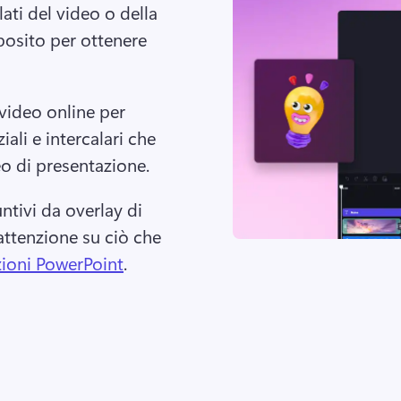
ati del video o della 
osito per ottenere 
 video online per 
iali e intercalari che 
o di presentazione. 
ntivi da overlay di 
attenzione su ciò che 
ioni PowerPoint
. 