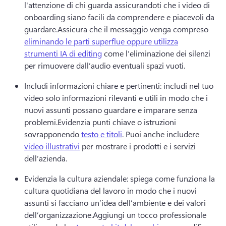
l'attenzione di chi guarda assicurandoti che i video di 
onboarding siano facili da comprendere e piacevoli da 
guardare.
Assicura che il messaggio venga compreso 
eliminando le parti superflue oppure utilizza
strumenti IA di editing
 come l’eliminazione dei silenzi 
per rimuovere dall’audio eventuali spazi vuoti. 
Includi informazioni chiare e pertinenti: includi nel tuo 
video solo informazioni rilevanti e utili in modo che i 
nuovi assunti possano guardare e imparare senza 
problemi.
Evidenzia punti chiave o istruzioni 
sovrapponendo 
testo e titoli
. 
Puoi anche includere 
video illustrativi
 per mostrare i prodotti e i servizi 
dell’azienda. 
Evidenzia la cultura aziendale: spiega come funziona la 
cultura quotidiana del lavoro in modo che i nuovi 
assunti si facciano un’idea dell’ambiente e dei valori 
dell’organizzazione.
Aggiungi un tocco professionale 