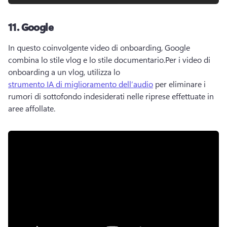
11.
Google
In questo coinvolgente video di onboarding, Google 
combina lo stile vlog e lo stile documentario.
Per i video di 
onboarding a un vlog, utilizza lo 
strumento IA di miglioramento dell’audio
 per eliminare i 
rumori di sottofondo indesiderati nelle riprese effettuate in 
aree affollate. 