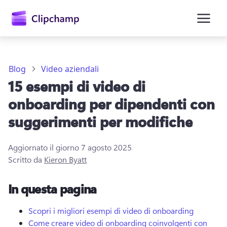
contenuto
principale
Blog
Video aziendali
15 esempi di video di
onboarding per dipendenti con
suggerimenti per modifiche
Aggiornato il giorno
7 agosto 2025
Accedi
Scritto da
Kieron Byatt
Provalo gratuitamente
In questa pagina
Scopri i migliori esempi di video di onboarding
Come creare video di onboarding coinvolgenti con