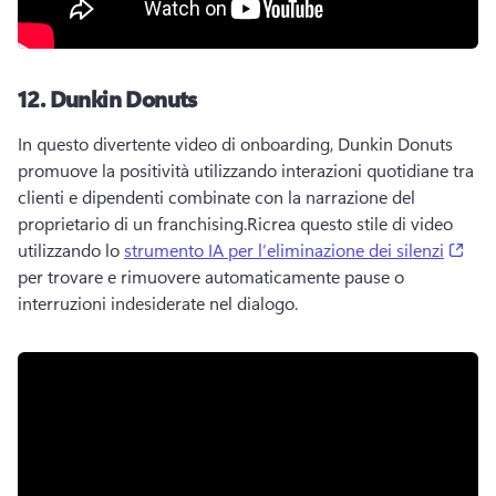
12.
Dunkin Donuts
In questo divertente video di onboarding, Dunkin Donuts 
promuove la positività utilizzando interazioni quotidiane tra 
clienti e dipendenti combinate con la narrazione del 
proprietario di un franchising.
Ricrea questo stile di video 
(ope
utilizzando lo 
strumento IA per l’eliminazione dei silenzi
per trovare e rimuovere automaticamente pause o 
interruzioni indesiderate nel dialogo. 