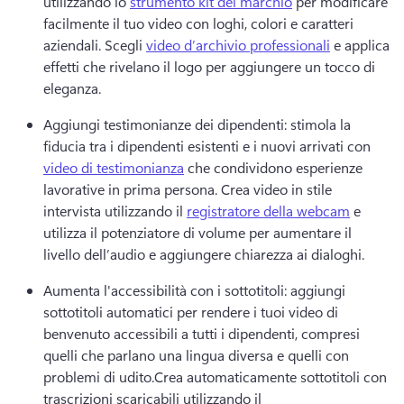
utilizzando lo 
strumento kit del marchio
 per modificare 
facilmente il tuo video con loghi, colori e caratteri 
aziendali. 
Scegli 
video d’archivio professionali
 e applica 
effetti che rivelano il logo
 per aggiungere un tocco di 
eleganza. 
Aggiungi testimonianze dei dipendenti: stimola la 
fiducia tra i dipendenti esistenti e i nuovi arrivati con 
video di testimonianza
 che condividono esperienze 
lavorative in prima persona. 
Crea video in stile 
intervista utilizzando il 
registratore della webcam
 e 
utilizza il potenziatore di volume per aumentare il 
livello dell’audio e aggiungere chiarezza ai dialoghi. 
Aumenta l'accessibilità con i sottotitoli: aggiungi 
sottotitoli automatici per rendere i tuoi video di 
benvenuto accessibili a tutti i dipendenti, compresi 
quelli che parlano una lingua diversa e quelli con 
problemi di udito.
Crea automaticamente sottotitoli con 
trascrizioni scaricabili utilizzando il 