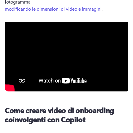
fotogramma 
modificando le dimensioni di video e immagini
. 
Come creare video di onboarding
coinvolgenti con Copilot