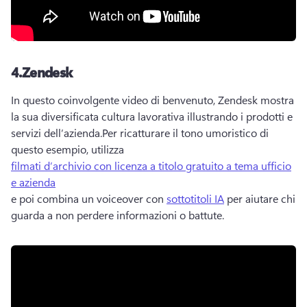
4.
Zendesk
In questo coinvolgente video di benvenuto, Zendesk mostra 
la sua diversificata cultura lavorativa illustrando i prodotti e 
servizi dell’azienda.
Per ricatturare il tono umoristico di 
questo esempio, utilizza 
filmati d’archivio con licenza a titolo gratuito a tema ufficio
e azienda
e poi combina un voiceover con 
sottotitoli IA
 per aiutare chi 
guarda a non perdere informazioni o battute. 