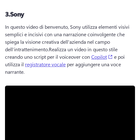
3.
Sony
In questo video di benvenuto, Sony utilizza elementi visivi 
semplici e incisivi con una narrazione coinvolgente che 
spiega la visione creativa dell'azienda nel campo 
dell’intrattenimento.
Realizza un video in questo stile 
(opens in a 
creando uno script per il voiceover con 
Copilot
 e poi 
utilizza il 
registratore vocale
 per aggiungere una voce 
narrante. 