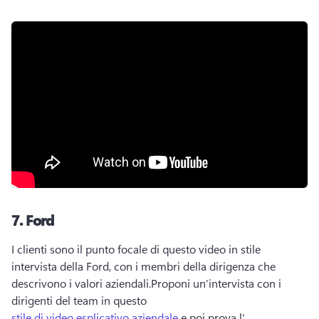
7.
Ford
I clienti sono il punto focale di questo video in stile 
intervista della Ford, con i membri della dirigenza che 
descrivono i valori aziendali.
Proponi un’intervista con i 
dirigenti del team in questo 
stile di video esplicativo aziendale
 e poi prova l' 