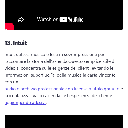
13.
Intuit
Intuit utilizza musica e testi in sovrimpressione per 
raccontare la storia dell'azienda.
Questo semplice stile di 
video si concentra sulle esigenze dei clienti, evitando le 
informazioni superflue.
Fai della musica la carta vincente 
con un 
audio d’archivio professionale con licenza a titolo gratuito
 e 
poi enfatizza i valori aziendali e l'esperienza del cliente 
aggiungendo adesivi
. 