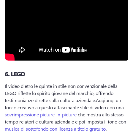
6.
LEGO
Il video dietro le quinte in stile non convenzionale della 
LEGO riflette lo spirito giovane del marchio, offrendo 
testimonianze dirette sulla cultura aziendale.
Aggiungi un 
tocco creativo a questo affascinante stile di video con una 
sovrimpressione picture-in-picture
 che mostra allo stesso 
tempo relatori e cultura aziendale e poi imposta il tono con 
musica di sottofondo con licenza a titolo gratuito
. 