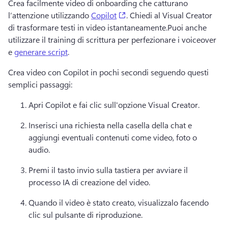
Crea facilmente video di onboarding che catturano 
(opens in a new tab)
l’attenzione utilizzando 
Copilot
. 
Chiedi al Visual Creator 
di trasformare testi in video istantaneamente.
Puoi anche 
utilizzare il training di scrittura per perfezionare i voiceover 
e 
generare script
. 
Crea video con Copilot in pochi secondi seguendo questi 
semplici passaggi:
Apri Copilot e fai clic sull'opzione Visual Creator.
Inserisci una richiesta nella casella della chat e 
aggiungi eventuali contenuti come video, foto o 
audio.
Premi il tasto invio sulla tastiera per avviare il 
processo IA di creazione del video.
Quando il video è stato creato, visualizzalo facendo 
clic sul pulsante di riproduzione.