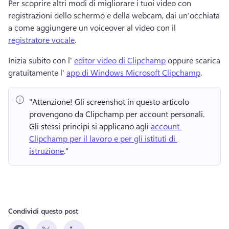
Per scoprire altri modi di migliorare i tuoi video con 
registrazioni dello schermo e della webcam, dai un'occhiata 
a come aggiungere un voiceover al video con il 
registratore vocale
. 
Inizia subito con l' 
editor video di Clipchamp
 oppure scarica 
gratuitamente l' 
app di Windows Microsoft Clipchamp
. 
"Attenzione!
 Gli screenshot in questo articolo 
provengono da Clipchamp per account personali. 
Gli stessi principi si applicano agli 
account 
Clipchamp per il lavoro e per gli istituti di 
istruzione
." 
Condividi questo post