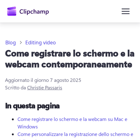
contenuto
principale
Blog
Editing video
Come registrare lo schermo e la
webcam contemporaneamente
Aggiornato il giorno
7 agosto 2025
Scritto da
Christie Passaris
Accedi
In questa pagina
Provalo gratuitamente
Come registrare lo schermo e la webcam su Mac e
Windows
Come personalizzare la registrazione dello schermo e