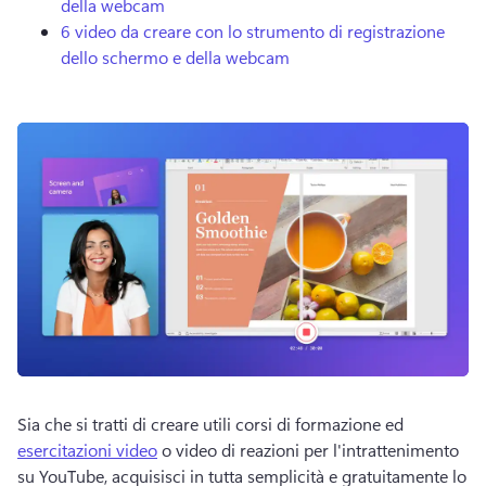
della webcam
6 video da creare con lo strumento di registrazione
dello schermo e della webcam
Sia che si tratti di creare utili corsi di formazione ed 
esercitazioni video
 o video di reazioni per l'intrattenimento 
su YouTube, acquisisci in tutta semplicità e gratuitamente lo 