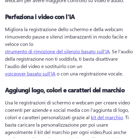
webcam per avere maggiore controllo su video e audio.
Perfeziona i video con l'IA
Migliora la registrazione dello schermo e della webcam 
rimuovendo pause e silenzi imbarazzanti in modo facile e 
veloce con lo 
strumento di rimozione del silenzio basato sull'IA
. 
Se l'audio 
della registrazione non ti soddisfa, ti basta disattivare 
l'audio del video e sostituirlo con un 
voiceover basato sull'IA
 o con una registrazione vocale. 
Aggiungi logo, colori e caratteri del marchio
Usa le registrazioni di schermo e webcam per creare video 
coerenti per aziende e social media con l'aggiunta di logo, 
colori e caratteri personalizzati grazie al 
kit del marchio
. 
Ti 
basta caricare la personalizzazione per poi usare 
agevolmente il kit del marchio per ogni video.
Puoi anche 