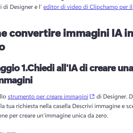
 di Designer e l’ 
editor di video di Clipchamp per il
 convertire immagini IA i
o
ggio 1.
Chiedi all'IA di creare una
immagini
(opens in a ne
llo 
strumento per creare immagini
 di Designer. 
Di
la tua richiesta nella casella Descrivi immagine e sce
ne per creare un’immagine unica da zero.