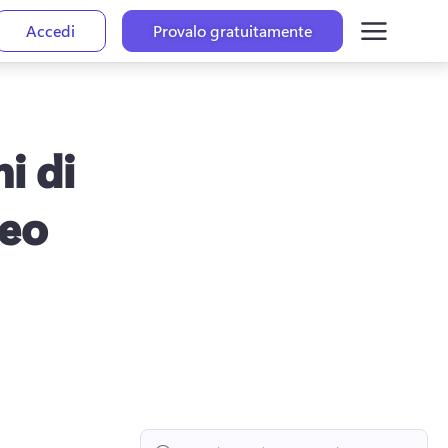
Accedi
Provalo gratuitamente
i di
deo