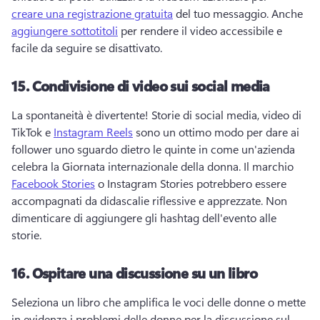
creare una registrazione gratuita
 del tuo messaggio. 
Anche 
aggiungere sottotitoli
 per rendere il video accessibile e 
facile da seguire se disattivato. 
15.
Condivisione di video sui social media
La spontaneità è divertente! 
Storie di social media, video di 
TikTok e 
Instagram Reels
 sono un ottimo modo per dare ai 
follower uno sguardo dietro le quinte in come un'azienda 
celebra la Giornata internazionale della donna. 
Il marchio 
Facebook Stories
 o Instagram Stories potrebbero essere 
accompagnati da didascalie riflessive e apprezzate. 
Non 
dimenticare di aggiungere gli hashtag dell'evento alle 
storie. 
16.
Ospitare una discussione su un libro
Seleziona un libro che amplifica le voci delle donne o mette 
in evidenza i problemi delle donne per la discussione sul 