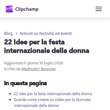
contenuto
principale
Blog
Articoli su festività ed eventi
22 Idee per la festa
internazionale della donna
Aggiornato il giorno
10 luglio 2026
Scritto da
Madhushri Banerjee
Accedi
In questa pagina
Provalo gratuitamente
22 Idee per la festa internazionale della donna
Guarda come creare un video per la Giornata
internazionale della donna