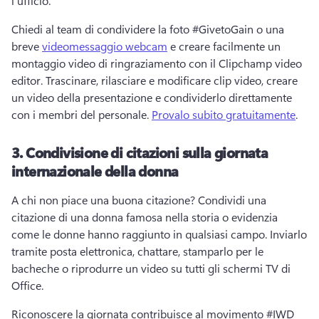
l’ufficio. 
Chiedi al team di condividere la foto #GivetoGain o una 
breve 
videomessaggio webcam
 e creare facilmente un 
montaggio video di ringraziamento con il Clipchamp video 
editor. 
Trascinare, rilasciare e modificare clip video, creare 
un video della presentazione e condividerlo direttamente 
con i membri del personale. 
Provalo subito gratuitamente
. 
3.
Condivisione di citazioni sulla giornata
internazionale della donna
A chi non piace una buona citazione? 
Condividi una 
citazione di una donna famosa nella storia o evidenzia 
come le donne hanno raggiunto in qualsiasi campo. 
Inviarlo 
tramite posta elettronica, chattare, stamparlo per le 
bacheche o riprodurre un video su tutti gli schermi TV di 
Office. 
Riconoscere la giornata contribuisce al movimento #IWD 