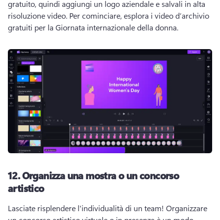
gratuito, quindi aggiungi un logo aziendale e salvali in alta 
risoluzione video. 
Per cominciare, esplora i video d’archivio 
gratuiti per la Giornata internazionale della donna. 
12.
Organizza una mostra o un concorso
artistico
Lasciate risplendere l'individualità di un team! 
Organizzare 
un concorso artistico virtuale o in presenza è un modo 