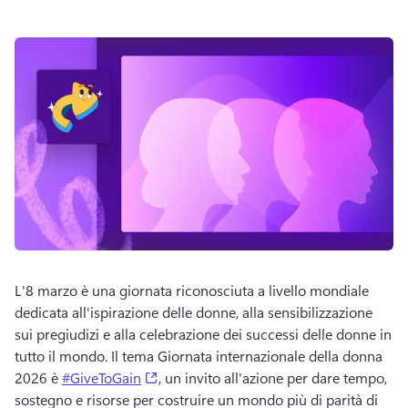
L'8 marzo è una giornata riconosciuta a livello mondiale 
dedicata all'ispirazione delle donne, alla sensibilizzazione 
sui pregiudizi e alla celebrazione dei successi delle donne in 
tutto il mondo. 
Il tema Giornata internazionale della donna 
(opens in a new tab)
2026 è 
#GiveToGain
, un invito all'azione per dare tempo, 
sostegno e risorse per costruire un mondo più di parità di 