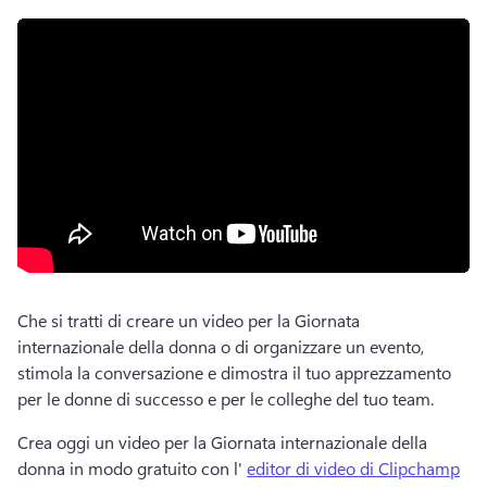
Che si tratti di creare un video per la Giornata 
internazionale della donna o di organizzare un evento, 
stimola la conversazione e dimostra il tuo apprezzamento 
per le donne di successo e per le colleghe del tuo team. 
Crea oggi un video per la Giornata internazionale della 
donna in modo gratuito con l' 
editor di video di Clipchamp