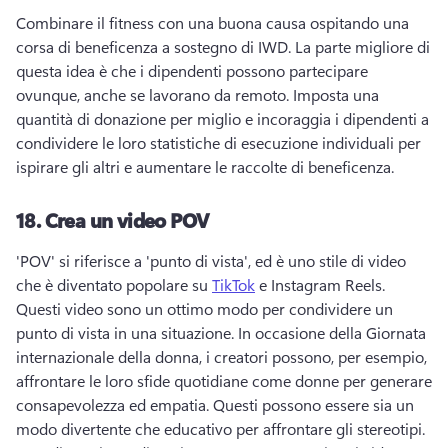
Combinare il fitness con una buona causa ospitando una 
corsa di beneficenza a sostegno di IWD. 
La parte migliore di 
questa idea è che i dipendenti possono partecipare 
ovunque, anche se lavorano da remoto. 
Imposta una 
quantità di donazione per miglio e incoraggia i dipendenti a 
condividere le loro statistiche di esecuzione individuali per 
ispirare gli altri e aumentare le raccolte di beneficenza. 
18.
Crea un video POV
'POV' si riferisce a 'punto di vista', ed è uno stile di video 
che è diventato popolare su 
TikTok
 e Instagram Reels. 
Questi video sono un ottimo modo per condividere un 
punto di vista in una situazione. 
In occasione della Giornata 
internazionale della donna, i creatori possono, per esempio, 
affrontare le loro sfide quotidiane come donne per generare 
consapevolezza ed empatia. 
Questi possono essere sia un 
modo divertente che educativo per affrontare gli stereotipi. 