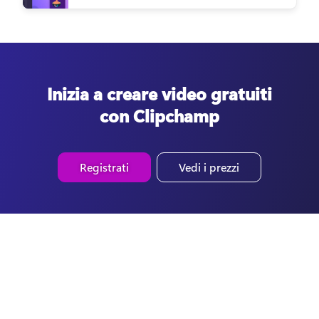
Inizia a creare video gratuiti
con Clipchamp
Registrati
Vedi i prezzi