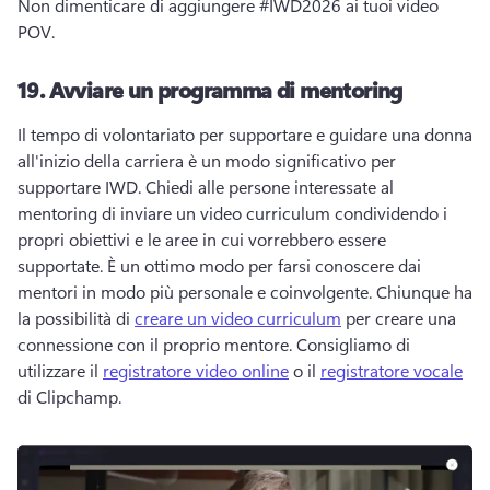
Non dimenticare di aggiungere #IWD2026 ai tuoi video 
POV. 
19.
Avviare un programma di mentoring
Il tempo di volontariato per supportare e guidare una donna 
all'inizio della carriera è un modo significativo per 
supportare IWD. 
Chiedi alle persone interessate al 
mentoring di inviare un video curriculum condividendo i 
propri obiettivi e le aree in cui vorrebbero essere 
supportate. 
È un ottimo modo per farsi conoscere dai 
mentori in modo più personale e coinvolgente. 
Chiunque ha 
la possibilità di 
creare un video curriculum
 per creare una 
connessione con il proprio mentore. 
Consigliamo di 
utilizzare il 
registratore video online
 o il 
registratore vocale
di Clipchamp. 