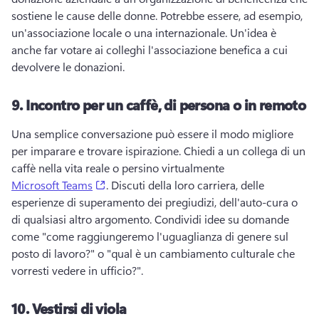
sostiene le cause delle donne. 
Potrebbe essere, ad esempio, 
un'associazione locale o una internazionale. 
Un'idea è 
anche far votare ai colleghi l'associazione benefica a cui 
devolvere le donazioni. 
9.
Incontro per un caffè, di persona o in remoto
Una semplice conversazione può essere il modo migliore 
per imparare e trovare ispirazione. 
Chiedi a un collega di un 
caffè nella vita reale o persino virtualmente 
(opens in a new tab)
Microsoft Teams
. 
Discuti della loro carriera, delle 
esperienze di superamento dei pregiudizi, dell'auto-cura o 
di qualsiasi altro argomento. 
Condividi idee su domande 
come "come raggiungeremo l'uguaglianza di genere sul 
posto di lavoro?" o "qual è un cambiamento culturale che 
vorresti vedere in ufficio?". 
10.
Vestirsi di viola