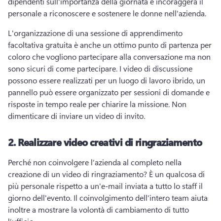
dipendenti sull'importanza della giornata e incoraggerà il 
personale a riconoscere e sostenere le donne nell'azienda. 
L'organizzazione di una sessione di apprendimento 
facoltativa gratuita è anche un ottimo punto di partenza per 
coloro che vogliono partecipare alla conversazione ma non 
sono sicuri di come partecipare. 
I video di discussione 
possono essere realizzati per un luogo di lavoro ibrido, un 
pannello può essere organizzato per sessioni di domande e 
risposte in tempo reale per chiarire la missione. 
Non 
dimenticare di inviare un video di invito. 
2.
Realizzare video creativi di ringraziamento
Perché non coinvolgere l’azienda al completo nella 
creazione di un video di ringraziamento? 
È un qualcosa di 
più personale rispetto a un'e-mail inviata a tutto lo staff il 
giorno dell'evento. 
Il coinvolgimento dell’intero team aiuta 
inoltre a mostrare la volontà di cambiamento di tutto 