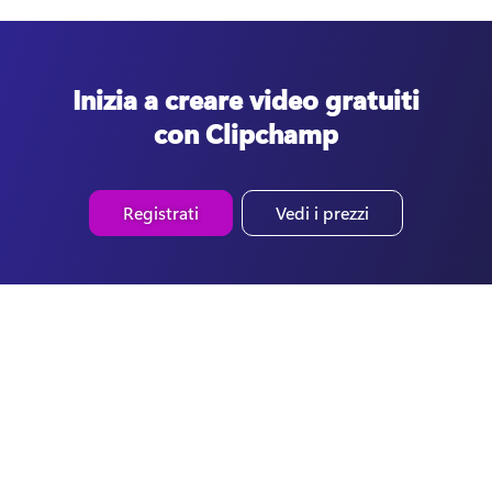
Inizia a creare video gratuiti
con Clipchamp
Registrati
Vedi i prezzi