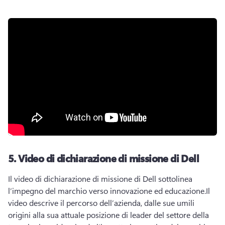
5.
Video di dichiarazione di missione di Dell
Il video di dichiarazione di missione di Dell sottolinea 
l’impegno del marchio verso innovazione ed educazione.
Il 
video descrive il percorso dell’azienda, dalle sue umili 
origini alla sua attuale posizione di leader del settore della 