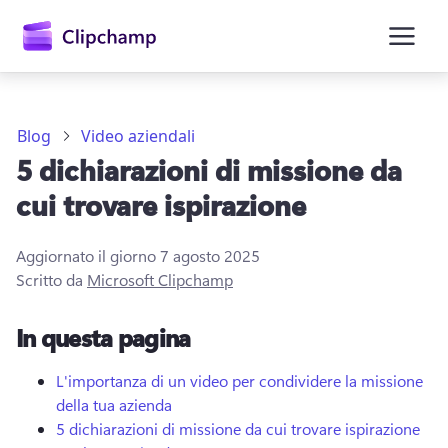
contenuto
principale
Blog
Video aziendali
5 dichiarazioni di missione da
cui trovare ispirazione
Aggiornato il giorno
7 agosto 2025
Scritto da
Microsoft Clipchamp
Accedi
In questa pagina
Provalo gratuitamente
L'importanza di un video per condividere la missione
della tua azienda
5 dichiarazioni di missione da cui trovare ispirazione