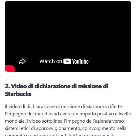
2.
Video di dichiarazione di missione di
Starbucks
Il video di dichiarazione di missione di Starbucks riflette 
l’impegno del marchio ad avere un impatto positivo a livello 
mondiale.
Il video sottolinea l’impegno dell’azienda verso 
sistemi etici di approvvigionamento, coinvolgimento nella 
comunità e gestione ambientale.
Mostra immagini di 