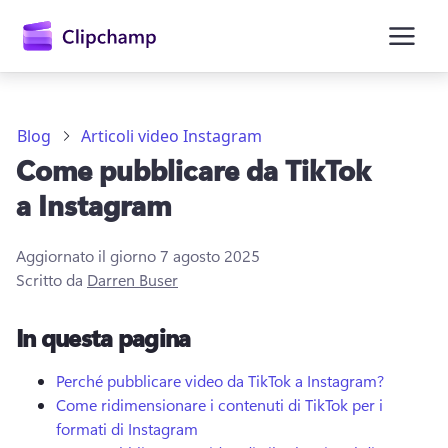
contenuto
principale
Blog
Articoli video Instagram
Come pubblicare da TikTok
a Instagram
Aggiornato il giorno
7 agosto 2025
Scritto da
Darren Buser
Accedi
In questa pagina
Provalo gratuitamente
Perché pubblicare video da TikTok a Instagram?
Come ridimensionare i contenuti di TikTok per i
formati di Instagram