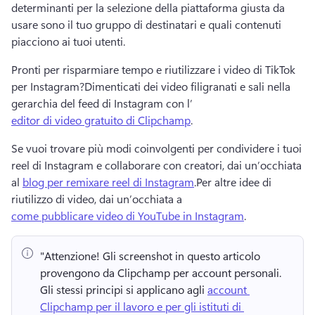
determinanti per la selezione della piattaforma giusta da 
usare sono il tuo gruppo di destinatari e quali contenuti 
piacciono ai tuoi utenti.
Pronti per risparmiare tempo e riutilizzare i video di TikTok 
per Instagram?
Dimenticati dei video filigranati e sali nella 
gerarchia del feed di Instagram con l’
editor di video gratuito di Clipchamp
. 
Se vuoi trovare più modi coinvolgenti per condividere i tuoi 
reel di Instagram e collaborare con creatori, dai un’occhiata 
al 
blog per remixare reel di Instagram
.
Per altre idee di 
riutilizzo di video, dai un’occhiata a 
come pubblicare video di YouTube in Instagram
.
"Attenzione!
 Gli screenshot in questo articolo 
provengono da Clipchamp per account personali. 
Gli stessi principi si applicano agli 
account 
Clipchamp per il lavoro e per gli istituti di 