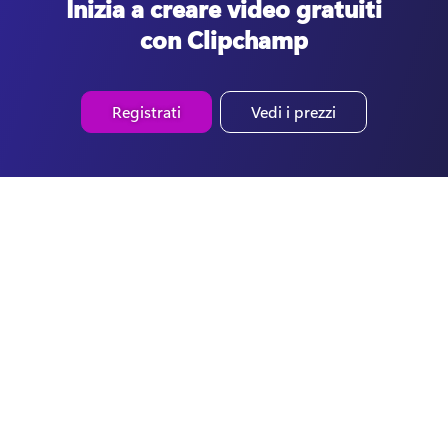
Inizia a creare video gratuiti
con Clipchamp
Registrati
Vedi i prezzi