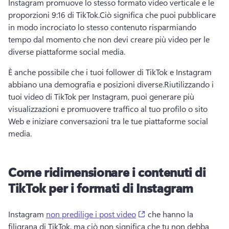
Instagram promuove lo stesso formato video verticale e le 
proporzioni 9:16 di TikTok.
Ciò significa che puoi pubblicare 
in modo incrociato lo stesso contenuto risparmiando 
tempo dal momento che non devi creare più video per le 
diverse piattaforme social media.
È anche possibile che i tuoi follower di TikTok e Instagram 
abbiano una demografia e posizioni diverse.
Riutilizzando i 
tuoi video di TikTok per Instagram, puoi generare più 
visualizzazioni e promuovere traffico al tuo profilo o sito 
Web e iniziare conversazioni tra le tue piattaforme social 
media. 
Come ridimensionare i contenuti di
TikTok per i formati di Instagram
(opens in a new tab)
Instagram 
non predilige i post video
 che hanno la 
filigrana di TikTok, ma ciò non significa che tu non debba 