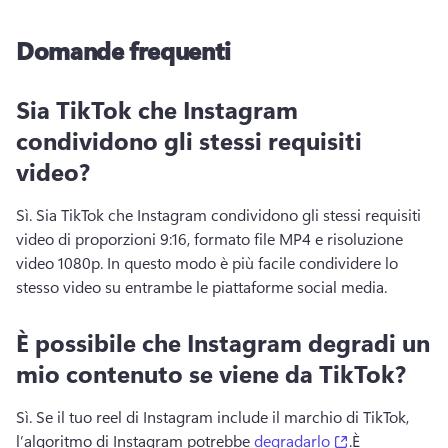
Domande frequenti
Sia TikTok che Instagram
condividono gli stessi requisiti
video?
Sì. 
Sia TikTok che Instagram condividono gli stessi requisiti 
video di proporzioni 9:16, formato file MP4 e risoluzione 
video 1080p. 
In questo modo è più facile condividere lo 
stesso video su entrambe le piattaforme social media.
È possibile che Instagram degradi un
mio contenuto se viene da TikTok?
Sì. 
Se il tuo reel di Instagram include il marchio di TikTok, 
(opens in a ne
l’algoritmo di Instagram potrebbe 
degradarlo
.
È 