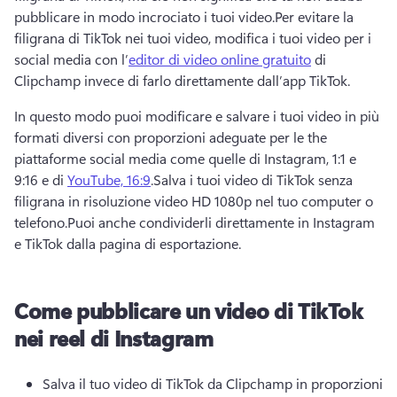
pubblicare in modo incrociato i tuoi video.
Per evitare la 
filigrana di TikTok nei tuoi video, modifica i tuoi video per i 
social media con l’
editor di video online gratuito
 di 
Clipchamp invece di farlo direttamente dall’app TikTok. 
In questo modo puoi modificare e salvare i tuoi video in più 
formati diversi con proporzioni adeguate per le the 
piattaforme social media come quelle di Instagram, 1:1 e 
9:16 e di 
YouTube, 16:9
.
Salva i tuoi video di TikTok senza 
filigrana in risoluzione video HD 1080p nel tuo computer o 
telefono.
Puoi anche condividerli direttamente in Instagram 
e TikTok dalla pagina di esportazione. 
Come pubblicare un video di TikTok
nei reel di Instagram
Salva il tuo video di TikTok da Clipchamp in proporzioni 