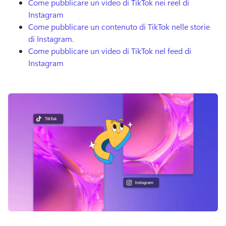
Come pubblicare un video di TikTok nei reel di
Instagram
Come pubblicare un contenuto di TikTok nelle storie
di Instagram.
Come pubblicare un video di TikTok nel feed di
Instagram