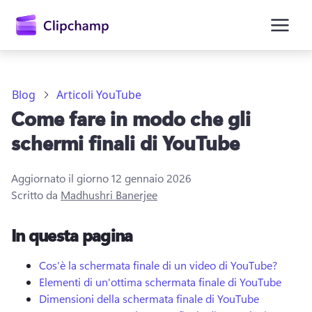
contenuto
principale
Blog
Articoli YouTube
Come fare in modo che gli
schermi finali di YouTube
Aggiornato il giorno
12 gennaio 2026
Scritto da
Madhushri Banerjee
Accedi
In questa pagina
Provalo gratuitamente
Cos'è la schermata finale di un video di YouTube?
Elementi di un'ottima schermata finale di YouTube
Dimensioni della schermata finale di YouTube