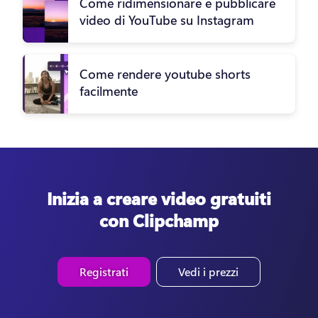
Come ridimensionare e pubblicare
video di YouTube su Instagram
Come rendere youtube shorts
facilmente
Inizia a creare video gratuiti
con Clipchamp
Registrati
Vedi i prezzi