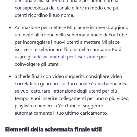
del canale alla schermata finale per aumentare la 
consapevolezza del canale e fare in modo che più 
utenti ricordino il tuo nome. 
Animazione per mettere Mi piace e iscriversi: aggiungi 
un invito all'azione nella schermata finale di YouTube 
per incoraggiare i nuovi utenti a mettere Mi piace, 
iscriversi e selezionare l'icona della campana. 
Puoi 
usare gli 
adesivi animati per l'iscrizione
 per 
coinvolgere gli utenti. 
Schede finali con video suggeriti: consigliare video 
correlati da guardare sul tuo canale è una buona idea 
se vuoi catturare l'attenzione degli utenti per più 
tempo. 
Puoi inserire collegamenti per uno o più video, 
playlist o chiedere a YouTube di suggerire 
automaticamente il tuo ultimo caricamento. 
Elementi della schermata finale utili