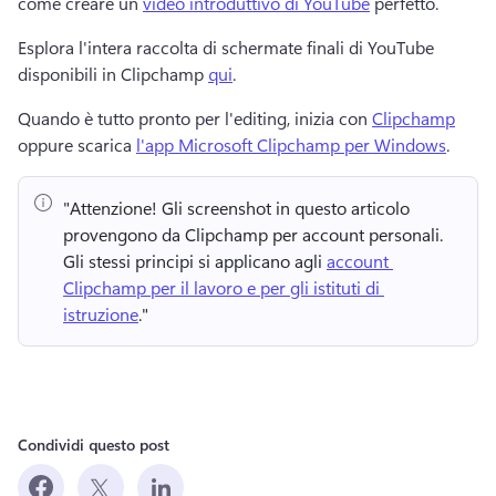
come creare un 
video introduttivo di YouTube
 perfetto. 
Esplora l'intera raccolta di schermate finali di YouTube 
disponibili in Clipchamp 
qui
. 
Quando è tutto pronto per l'editing, inizia con 
Clipchamp
oppure scarica 
l'app Microsoft Clipchamp per Windows
. 
"Attenzione!
 Gli screenshot in questo articolo 
provengono da Clipchamp per account personali. 
Gli stessi principi si applicano agli 
account 
Clipchamp per il lavoro e per gli istituti di 
istruzione
." 
Condividi questo post