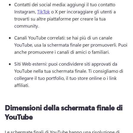
Contatti dei social media: aggiungi il tuo contatto 
Instagram, 
TikTok
 o X per incoraggiare gli utenti a 
trovarti su altre piattaforme per creare la tua 
community. 
Canali YouTube correlati: se hai più di un canale 
YouTube, usa la schermata finale per promuoverli. 
Puoi 
anche promuovere i canali di amici o familiari. 
Siti Web esterni: puoi condividere siti approvati da 
YouTube nella tua schermata finale. 
Ti consigliamo di 
collegare il tuo portfolio, il tuo store online o i link 
affiliati. 
Dimensioni della schermata finale di
YouTube
Le schermate finali di YouTube hanno una risoluzione di 