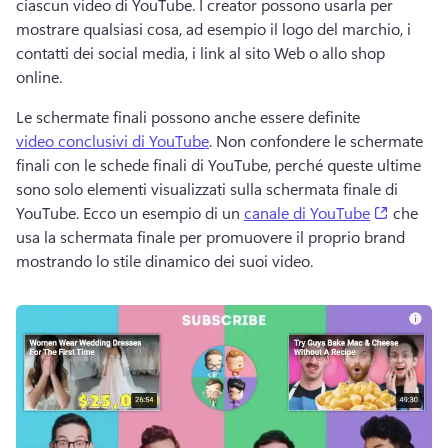
ciascun video di YouTube. 
I creator possono usarla per 
mostrare qualsiasi cosa, ad esempio il logo del marchio, i 
contatti dei social media, i link al sito Web o allo shop 
online. 
Le schermate finali possono anche essere definite 
video conclusivi di YouTube
. 
Non confondere le schermate 
finali con le schede finali di YouTube, perché queste ultime 
sono solo elementi visualizzati sulla schermata finale di 
(opens i
YouTube. 
Ecco un esempio di un 
canale di YouTube
 che 
usa la schermata finale per promuovere il proprio brand 
mostrando lo stile dinamico dei suoi video. 