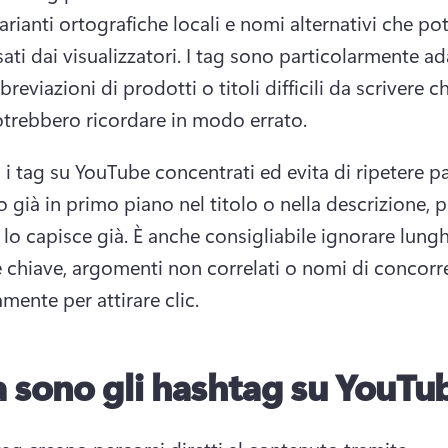
arianti ortografiche locali e nomi alternativi che po
ati dai visualizzatori. 
I tag sono particolarmente ada
reviazioni di prodotti o titoli difficili da scrivere che
otrebbero ricordare in modo errato. 
 i tag su YouTube concentrati ed evita di ripetere pa
 già in primo piano nel titolo o nella descrizione, p
lo capisce già. 
È anche consigliabile ignorare lunghi
e chiave, argomenti non correlati o nomi di concorren
mente per attirare clic. 
 sono gli hashtag su YouTu