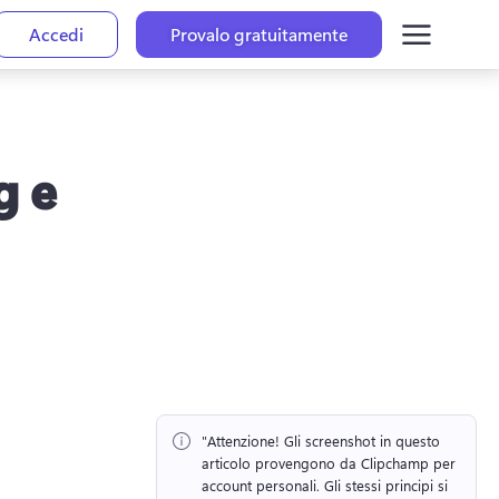
Accedi
Provalo gratuitamente
g e
"Attenzione!
 Gli screenshot in questo 
articolo provengono da Clipchamp per 
account personali. 
Gli stessi principi si 