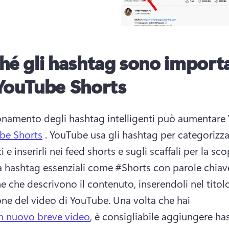
hé gli hashtag sono import
YouTube Shorts
be Shorts
 . 
YouTube usa gli hashtag per categorizzar
hashtag essenziali come #Shorts con parole chiave
e che descrivono il contenuto, inserendoli nel titolo
one del video di YouTube. 
Una volta che hai 
n nuovo breve video
, è consigliabile aggiungere has