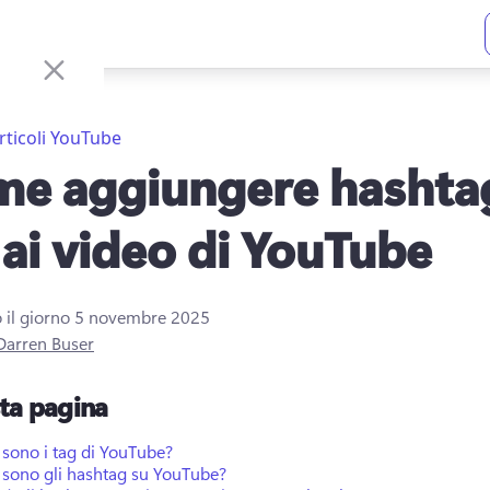
rticoli YouTube
e aggiungere hashta
 ai video di YouTube
 il giorno
5 novembre 2025
Darren Buser
sta pagina
sono i tag di YouTube?
 sono gli hashtag su YouTube?