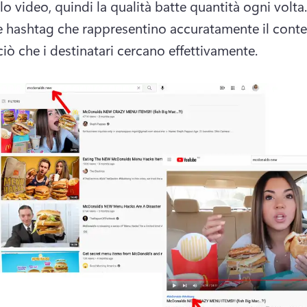
e hashtag che rappresentino accuratamente il conten
 ciò che i destinatari cercano effettivamente. 