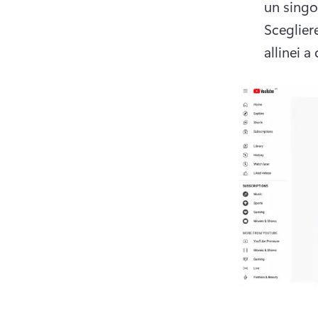
Sceglier
allinei a