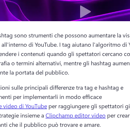
shtag sono strumenti che possono aumentare la visib
 all'interno di YouTube. 
I tag aiutano l'algoritmo di
ndere i contenuti quando gli spettatori cercano con
rafia o termini alternativi, mentre gli hashtag aumen
nte la portata del pubblico. 
oni sulle principali differenze tra tag e hashtag e 
enti per implementarli in modo efficace 
re video di YouTube
 per raggiungere gli spettatori gi
trategie insieme a 
Clipchamp editor video
 per crear
anti che il pubblico può trovare e amare. 