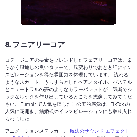
8.
フェアリーコア
コテージコアの要素をブレンドしたフェアリーコアは、柔
らかく風通しの良いタッチで、風変わりでおとぎ話にイン
スピレーションを得た雰囲気を体現しています。 
流れる
ようなスカート、うっすらとしたヘアスタイル、パステル
とニュートラルの夢のようなカラーパレットが、気楽でシ
ックなルックを作り出しているところを想像してみてくだ
さい。 
Tumblr で人気を博したこの美的感覚は、TikTok の
人気に花開き、結婚式のインスピレーションにも取り入れ
られました。
アニメーションステッカー、 
魔法のサウンド エフェクト