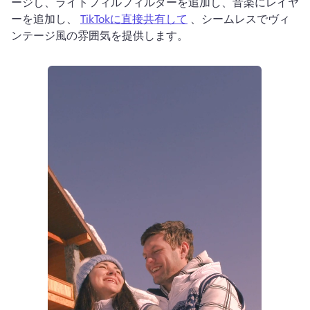
ージし、ライトフィルフィルターを追加し、音楽にレイヤ
ーを追加し、 
TikTokに直接共有して
 、シームレスでヴィ
ンテージ風の雰囲気を提供します。 