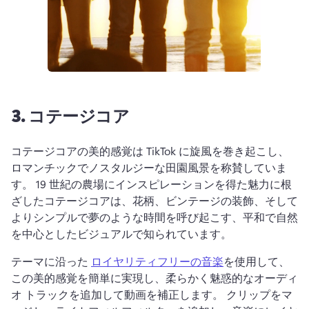
3.
コテージコア
コテージコアの美的感覚は TikTok に旋風を巻き起こし、
ロマンチックでノスタルジーな田園風景を称賛していま
す。 
19 世紀の農場にインスピレーションを得た魅力に根
ざしたコテージコアは、花柄、ビンテージの装飾、そして
よりシンプルで夢のような時間を呼び起こす、平和で自然
を中心としたビジュアルで知られています。
テーマに沿った 
ロイヤリティフリーの音楽
を使用して、
この美的感覚を簡単に実現し、柔らかく魅惑的なオーディ
オ トラックを追加して動画を補正します。 
クリップをマ