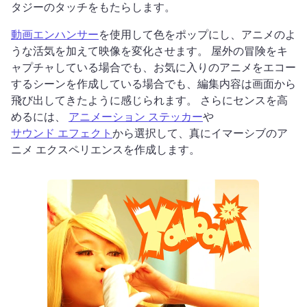
タジーのタッチをもたらします。
動画エンハンサー
を使用して色をポップにし、アニメのよ
うな活気を加えて映像を変化させます。 
屋外の冒険をキ
ャプチャしている場合でも、お気に入りのアニメをエコー
するシーンを作成している場合でも、編集内容は画面から
飛び出してきたように感じられます。 
さらにセンスを高
めるには、 
アニメーション ステッカー
や 
サウンド エフェクト
から選択して、真にイマーシブのア
ニメ エクスペリエンスを作成します。 