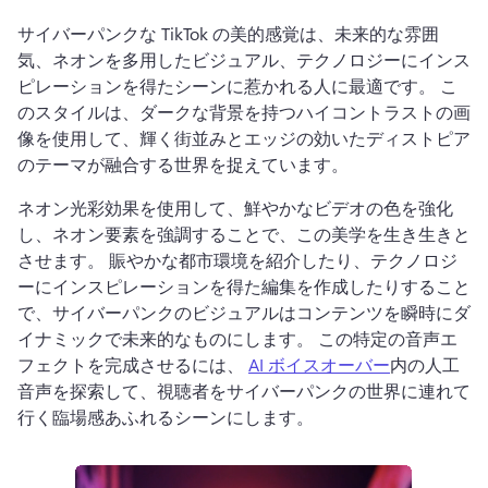
サイバーパンクな TikTok の美的感覚は、未来的な雰囲
気、ネオンを多用したビジュアル、テクノロジーにインス
ピレーションを得たシーンに惹かれる人に最適です。 
こ
のスタイルは、ダークな背景を持つハイコントラストの画
像を使用して、輝く街並みとエッジの効いたディストピア
のテーマが融合する世界を捉えています。
ネオン光彩効果を使用して、鮮やかなビデオの色を強化
し、ネオン要素を強調することで、この美学を生き生きと
させます。 
賑やかな都市環境を紹介したり、テクノロジ
ーにインスピレーションを得た編集を作成したりすること
で、サイバーパンクのビジュアルはコンテンツを瞬時にダ
イナミックで未来的なものにします。 
この特定の音声エ
フェクトを完成させるには、 
AI ボイスオーバー
内の人工
音声を探索して、視聴者をサイバーパンクの世界に連れて
行く臨場感あふれるシーンにします。 