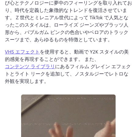
び心とテクノロジーに夢中のフィーリングを取り入れてお
り、時代を定義した象徴的なトレンドを復活させていま
す。 
Z 世代とミレニアル世代によって TikTok で人気とな
ったこのスタイルは、ローライズ ジーンズやブラッツ人
形から、バブルガム ピンクの色合いやベロアのトラック
スーツまで、あらゆるものを特徴としています。 
VHS エフェクト
を使用すると、動画で Y2K スタイルの美
的感覚を再現することができます。 
また、 
コンテンツ ライブラリ
にあるフィルム グレイン エフェク
トとライト リークを追加して、ノスタルジーでレトロな
外観を実現します。 