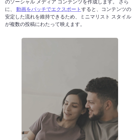
のソーシャル メディア コンテンツを作成します。 
さら
に、 
動画をバッチでエクスポート
すると、コンテンツの
安定した流れを維持できるため、ミニマリスト スタイル
が複数の投稿にわたって映えます。 