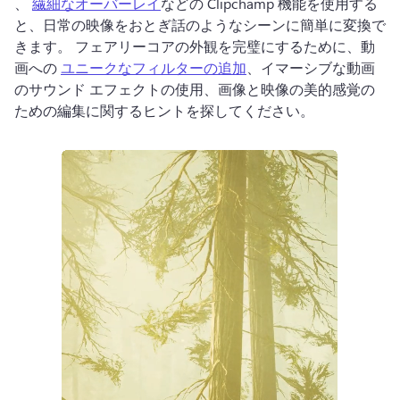
、 
繊細なオーバーレイ
などの Clipchamp 機能を使用する
と、日常の映像をおとぎ話のようなシーンに簡単に変換で
きます。 
フェアリーコアの外観を完璧にするために、動
画への 
ユニークなフィルターの追加
、イマーシブな動画
のサウンド エフェクトの使用、画像と映像の美的感覚の
ための編集に関するヒントを探してください。 