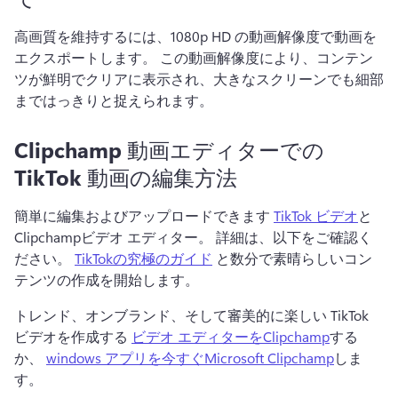
高画質を維持するには、1080p HD の動画解像度で動画を
エクスポートします。 
この動画解像度により、コンテン
ツが鮮明でクリアに表示され、大きなスクリーンでも細部
まではっきりと捉えられます。 
Clipchamp 動画エディターでの
TikTok 動画の編集方法
簡単に編集およびアップロードできます 
TikTok ビデオ
と
Clipchampビデオ エディター。 
詳細は、以下をご確認く
ださい。 
TikTokの究極のガイド
 と数分で素晴らしいコン
テンツの作成を開始します。 
トレンド、オンブランド、そして審美的に楽しい TikTok 
ビデオを作成する 
ビデオ エディターをClipchamp
する
か、 
windows アプリを今すぐMicrosoft Clipchamp
しま
す。 