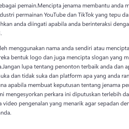
sebagai pemain.
Mencipta jenama membantu anda me
dustri permainan YouTube dan TikTok yang tepu dan
an anda diingati apabila anda berinteraksi denga
.
leh menggunakan nama anda sendiri atau mencipta
 reka bentuk logo dan juga mencipta slogan yang me
.
Jangan lupa tentang penonton terbaik anda dan a
uka dan tidak suka dan platform apa yang anda ran
una apabila membuat keputusan tentang jenama pe
i mengesyorkan perkara ini diputuskan terlebih da
 video pengenalan yang menarik agar sepadan den
anda.