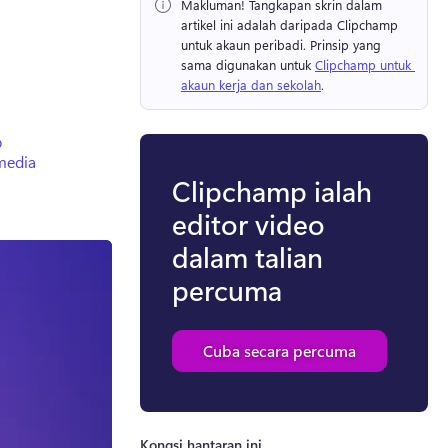
Makluman!
 Tangkapan skrin dalam 
artikel ini adalah daripada Clipchamp 
untuk akaun peribadi. 
Prinsip yang 
sama digunakan untuk 
Clipchamp untuk 
akaun kerja dan sekolah
. 
p
media
Clipchamp ialah
editor video
dalam talian
percuma
Cuba secara percuma
Kongsi hantaran ini