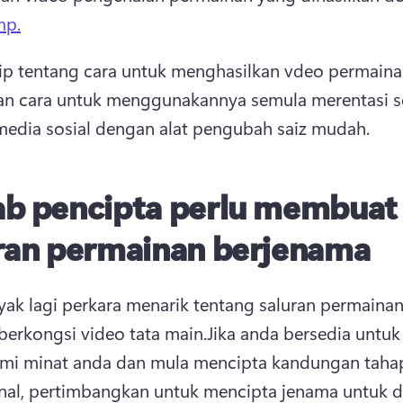
mp.
tip tentang cara untuk menghasilkan vdeo permaina
an cara untuk menggunakannya semula merentasi s
media sosial dengan alat pengubah saiz mudah.
b pencipta perlu membuat
ran permainan berjenama
ak lagi perkara menarik tentang saluran permainan
berkongsi video tata main.
Jika anda bersedia untuk 
mi minat anda dan mula mencipta kandungan tahap
nal, pertimbangkan untuk mencipta jenama untuk di