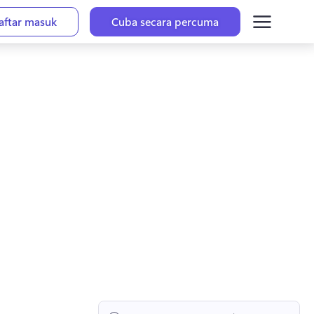
aftar masuk
Cuba secara percuma