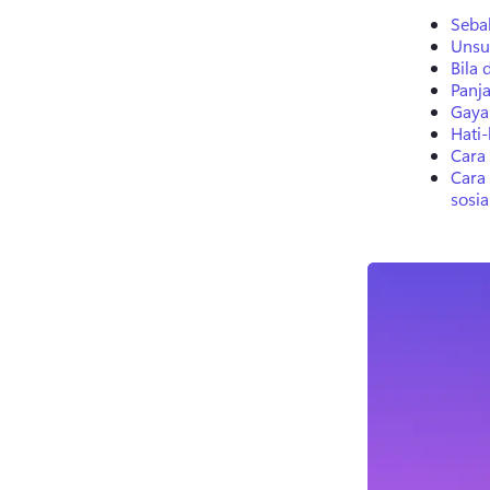
Seba
Unsu
Bila
Panja
Gaya
Hati-
Cara
Cara
sosia