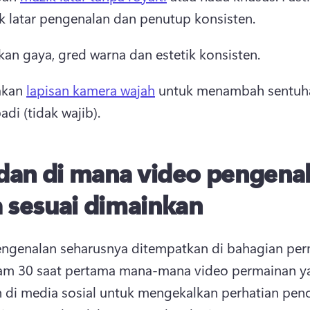
k latar pengenalan dan penutup konsisten.
kan gaya, gred warna dan estetik konsisten.
kan 
lapisan kamera wajah
 untuk menambah sentuha
adi (tidak wajib). 
 dan di mana video pengena
 sesuai dimainkan
ngenalan seharusnya ditempatkan di bahagian per
lam 30 saat pertama mana-mana video permainan ya
n di media sosial untuk mengekalkan perhatian pen