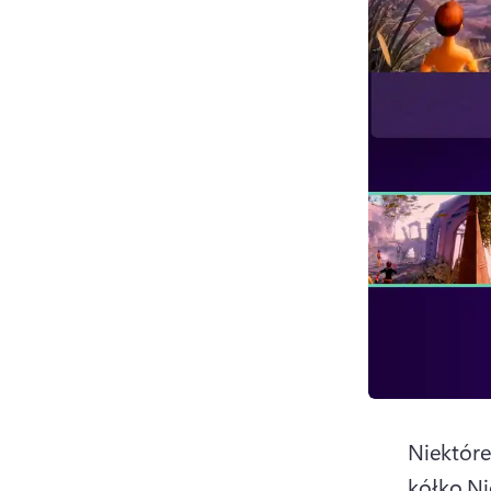
Niektóre
kółko.
Ni