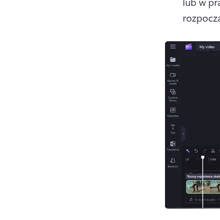
lub w pr
rozpoczą