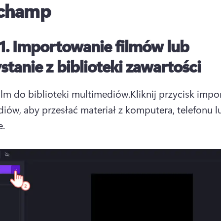
pchamp
1.
Importowanie filmów lub
stanie z biblioteki zawartości
 film do biblioteki multimediów.
Kliknij przycisk impo
iów, aby przesłać materiał z komputera, telefonu lu
e.