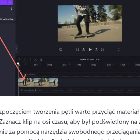
zpoczęciem tworzenia pętli warto przyciąć materiał 
Zaznacz klip na osi czasu, aby był podświetlony na z
nie za pomocą narzędzia swobodnego przeciągania