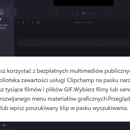
lisz korzystać z bezpłatnych multimediów publicznyc
iblioteka zawartości usługi Clipchamp na pasku narz
sz tysiące filmów i plików GIF.
Wybierz filmy lub serw
rozwijanego menu materiałów graficznych.
Przegląda
 lub wpisz poszukiwany klip w pasku wyszukiwania.