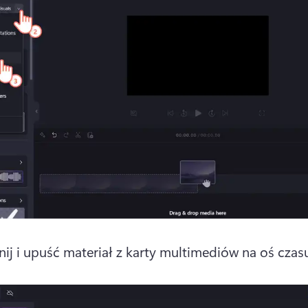
nij i upuść materiał z karty multimediów na oś czasu