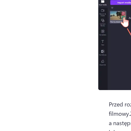
Przed ro
filmowy.
a następ