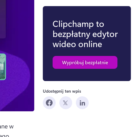
Clipchamp to
bezpłatny edytor
wideo online
Wypróbuj bezpłatnie
Udostępnij ten wpis
ne w 
ego 