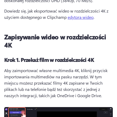
doskonałej rozdzielczości UHD (3840p, 70 Mb/s). 
Dowiedz się, jak eksportować wideo w rozdzielczości 4K z 
użyciem dostępnego w Clipchamp 
edytora wideo
. 
Zapisywanie wideo w rozdzielczości
4K
Krok 1.
Przekaż film w rozdzielczości 4K
Aby zaimportować własne multimedia 4K, kliknij przycisk 
importowania multimediów na pasku narzędzi. 
W tym 
miejscu możesz przekazać filmy 4K zapisane w Twoich 
plikach lub na telefonie bądź też skorzystać z jednej z 
naszych integracji, takich jak OneDrive i Google Drive. 