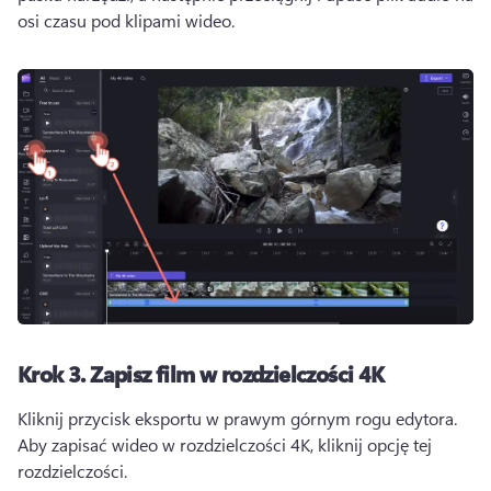
osi czasu pod klipami wideo. 
Krok 3.
Zapisz film w rozdzielczości 4K
Kliknij przycisk eksportu w prawym górnym rogu edytora. 
Aby zapisać wideo w rozdzielczości 4K, kliknij opcję tej 
rozdzielczości. 