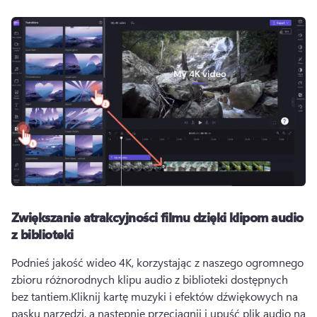
Zwiększanie atrakcyjności filmu dzięki klipom audio
z biblioteki
Podnieś jakość wideo 4K, korzystając z naszego ogromnego 
zbioru różnorodnych klipu audio z biblioteki dostępnych 
bez tantiem.
Kliknij kartę muzyki i efektów dźwiękowych na 
pasku narzędzi, a następnie przeciągnij i upuść plik audio na 