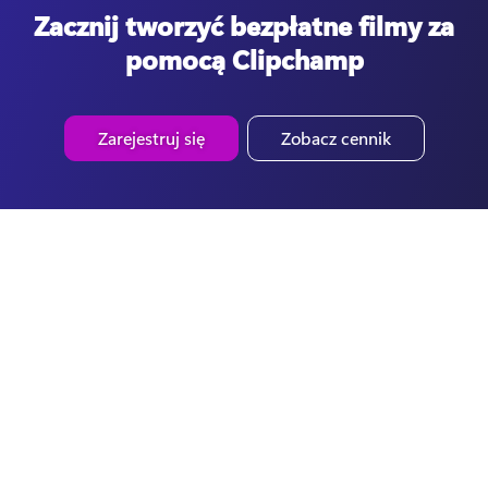
Zacznij tworzyć bezpłatne filmy za
pomocą Clipchamp
Zarejestruj się
Zobacz cennik