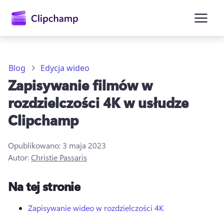
zawartości
głównej
Blog
Edycja wideo
Zapisywanie filmów w
rozdzielczości 4K w usłudze
Clipchamp
Opublikowano:
3 maja 2023
Autor:
Christie Passaris
Zaloguj się
Na tej stronie
Wypróbuj bezpłatnie
Zapisywanie wideo w rozdzielczości 4K