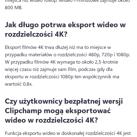
800 MB. 
Jak długo potrwa eksport wideo w
rozdzielczości 4K?
Eksport filmów 4K trwa dłużej niż ma to miejsce w 
przypadku materiałów o rozdzielczości 480p, 720p i 1080p. 
W przypadku filmów 4K wymaga to około 2,5-krotnie 
więcej czasu niż zajmuje sam film, podczas gdy dla 
eksportu w rozdzielczości 1080p ten współczynnik ma 
wartość 0,8x.
Czy użytkownicy bezpłatnej wersji
Clipchamp mogą eksportować
wideo w rozdzielczości 4K?
Funkcja eksportu wideo w doskonałej rozdzielczości 4K jest 