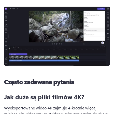
Często zadawane pytania
Jak duże są pliki filmów 4K?
Wyeksportowane wideo 4K zajmuje 4-krotnie więcej 
miejsca niż wideo 1080p. 
Wideo 1-minutowe zajmuje około 