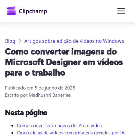
o
conteúdo
principal
Blog
Artigos sobre edição de vídeos no Windows
Como converter imagens do
Microsoft Designer em vídeos
para o trabalho
Publicado em
5 de junho de 2025
Entrar
Escrito por
Madhushri Banerjee
Experimentar gratuitamente
Nesta página
Como converter imagens de IA em vídeo
Cinco ideias de vídeos com imagens geradas por IA