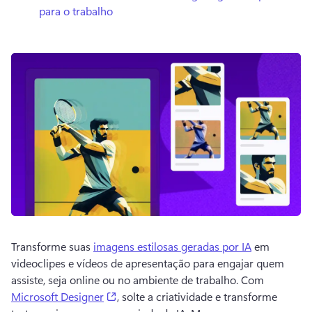
para o trabalho
Transforme suas 
imagens estilosas geradas por IA
 em 
videoclipes e vídeos de apresentação para engajar quem 
assiste, seja online ou no ambiente de trabalho. 
Com 
(opens in a new tab)
Microsoft Designer
, solte a criatividade e transforme 