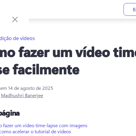
E
dição de vídeos
o fazer um vídeo tim
se facilmente
o em
14 de agosto de 2025
r
Madhushri Banerjee
página
 fazer um vídeo time-lapse com imagens
como acelerar o tutorial de vídeos