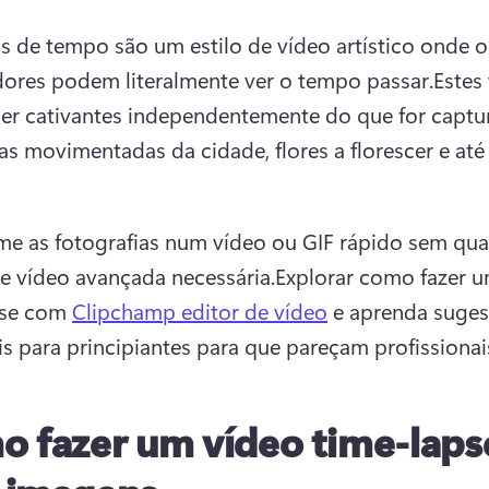
s de tempo são um estilo de vídeo artístico onde os
ores podem literalmente ver o tempo passar.Estes 
r cativantes independentemente do que for captur
s movimentadas da cidade, flores a florescer e até
me as fotografias num vídeo ou GIF rápido sem qual
e vídeo avançada necessária.Explorar como fazer u
se com 
Clipchamp editor de vídeo
 e aprenda suges
s para principiantes para que pareçam profissionai
 fazer um vídeo time-laps