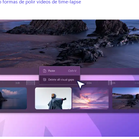
 formas de polir vídeos de time-lapse