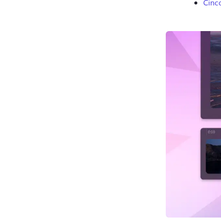
Cinco