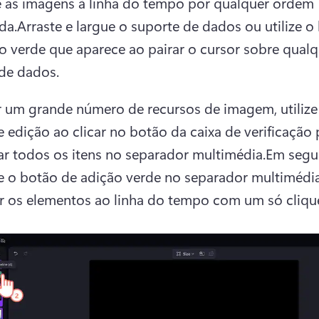
 as imagens à linha do tempo por qualquer ordem 
da.Arraste e largue o suporte de dados ou utilize o 
o verde que aparece ao pairar o cursor sobre qualq
de dados.
ir um grande número de recursos de imagem, utilize
e edição ao clicar no botão da caixa de verificação p
ar todos os itens no separador multimédia.Em segui
e o botão de adição verde no separador multimédia
r os elementos ao linha do tempo com um só cliqu