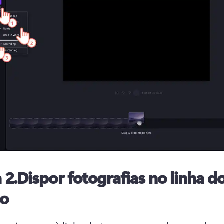
 2.Dispor fotografias no linha d
o