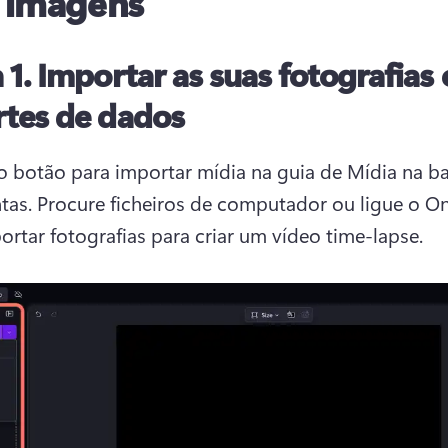
 imagens
 1. Importar as suas fotografias
rtes de dados
o botão para importar mídia na guia de Mídia na bar
tas. Procure ficheiros de computador ou ligue o On
ortar fotografias para criar um vídeo time-lapse.