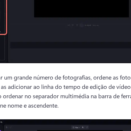
zar um grande número de fotografias, ordene as fotog
 as adicionar ao linha do tempo de edição de vídeo.
 ordenar no separador multimédia na barra de ferr
one nome e ascendente.