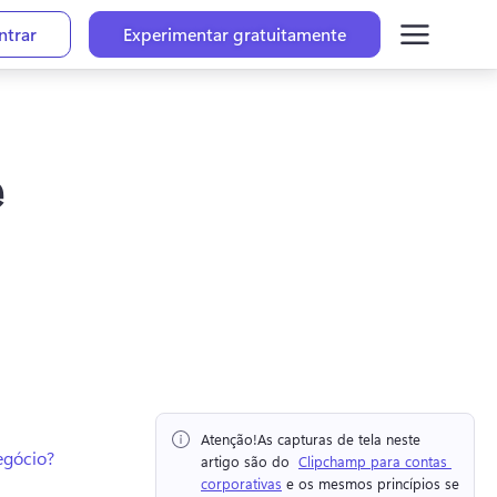
ntrar
Experimentar gratuitamente
e
Atenção!
As capturas de tela neste 
egócio?
artigo são do ⁠ 
Clipchamp para contas 
corporativas
 e os mesmos princípios se 