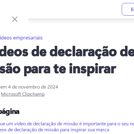
E
ídeos empresariais
ídeos de declaração d
são para te inspirar
o em
4 de novembro de 2024
r
Microsoft Clipchamp
página
que um vídeo de declaração de missão é importante para o seu n
eos de declaração de missão para inspirar sua marca