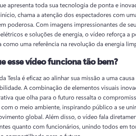
início, chama a atenção dos espectadores com uma
m poderosa. 
Com imagens impressionantes de seu
 elétricos e soluções de energia, o vídeo reforça a p
 como uma referência na revolução da energia lim
ue esse vídeo funciona tão bem?
da Tesla é eficaz ao alinhar sua missão a uma causa g
bilidade. 
A combinação de elementos visuais inovad
ativa que olha para o futuro ressalta o compromiss
com o meio ambiente, inspirando público a se unir
vimento global. 
Além disso, o vídeo fala diretamen
ntes quanto com funcionários, unindo todos em tor
o compartilhada para o futuro.