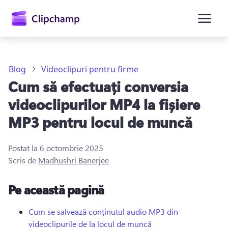
conținutul
principal
Blog
Videoclipuri pentru firme
Cum să efectuați conversia
videoclipurilor MP4 la fișiere
MP3 pentru locul de muncă
Postat la
6 octombrie 2025
Conectați-vă
Scris de
Madhushri Banerjee
Încercați gratuit
Pe această pagină
Cum se salvează conținutul audio MP3 din
videoclipurile de la locul de muncă