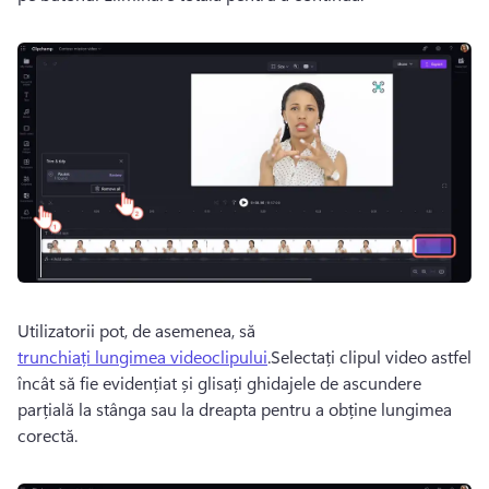
Utilizatorii pot, de asemenea, să 
trunchiați lungimea videoclipului
.Selectați clipul video astfel 
încât să fie evidențiat și glisați ghidajele de ascundere 
parțială la stânga sau la dreapta pentru a obține lungimea 
corectă.