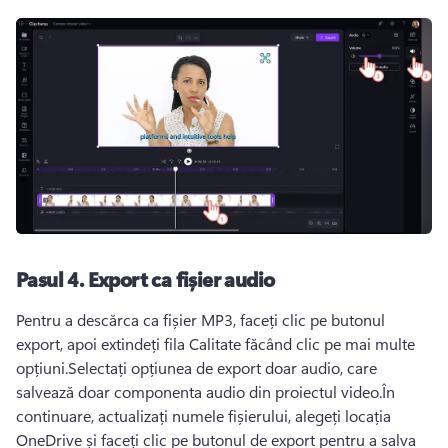
Pasul 4. Export ca fișier audio
Pentru a descărca ca fișier MP3, faceți clic pe butonul 
export, apoi extindeți fila Calitate făcând clic pe mai multe 
opțiuni.Selectați opțiunea de export doar audio, care 
salvează doar componenta audio din proiectul video.În 
continuare, actualizați numele fișierului, alegeți locația 
OneDrive și faceți clic pe butonul de export pentru a salva 