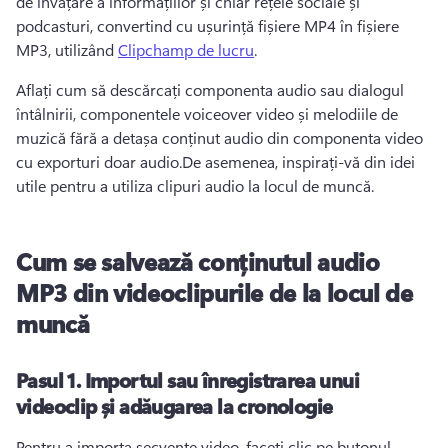
de învățare a informațiilor și chiar rețele sociale și 
podcasturi, convertind cu ușurință fișiere MP4 în fișiere 
MP3, utilizând 
Clipchamp de lucru
.
Aflați cum să descărcați componenta audio sau dialogul 
întâlnirii, componentele voiceover video și melodiile de 
muzică fără a detașa conținut audio din componenta video 
cu exporturi doar audio.De asemenea, inspirați-vă din idei 
utile pentru a utiliza clipuri audio la locul de muncă.
Cum se salvează conținutul audio
MP3 din videoclipurile de la locul de
muncă
Pasul 1. Importul sau înregistrarea unui
videoclip și adăugarea la cronologie
Pentru a importa secvențe video, faceți clic pe butonul 