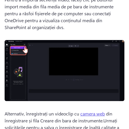
import media din fila media de pe bara de instrumente 
pentru a răsfoi fișierele de pe computer sau conectați 
OneDrive pentru a vizualiza conținutul media din 
SharePoint al organizației dvs.
Alternativ, înregistrați un videoclip cu 
camera web
 din 
înregistrare și fila Creare din bara de instrumente.Urmați 
solicitările pentru a salva o înregistrare de înaltă calitate a 