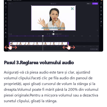
Pasul 3.Reglarea volumului audio
Asigurați-vă că piesa audio este tare și clar, ajustând 
volumul clipului.Faceți clic pe fila audio din panoul de 
proprietăți, apoi glisați cursorul de volum la stânga și la 
dreapta.Volumul poate fi mărit până la 200% din volumul 
piesei originale.Pentru a micșora volumul sau a dezactiva 
sunetul clipului, glisați la stânga.