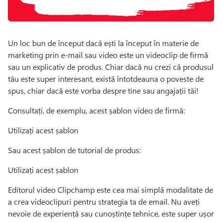
Un loc bun de început dacă ești la început în materie de 
marketing prin e-mail sau video este un videoclip de firmă 
sau un explicativ de produs. 
Chiar dacă nu crezi că produsul 
tău este super interesant, există întotdeauna o poveste de 
spus, chiar dacă este vorba despre tine sau angajații tăi! 
Consultați, de exemplu, acest șablon video de firmă:
Utilizați acest șablon
Sau acest șablon de tutorial de produs:
Utilizați acest șablon
Editorul video Clipchamp este cea mai simplă modalitate de 
a crea videoclipuri pentru strategia ta de email. 
Nu aveți 
nevoie de experiență sau cunoștințe tehnice, este super ușor 