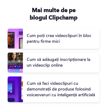
Mai multe de pe
blogul Clipchamp
Cum poți crea videoclipuri în bloc
pentru firme mici
Cum să adăugați inscripționare la
un videoclip online
Cum să faci videoclipuri cu
demonstrații de produse folosind
voiceoveruri cu inteligență artificială