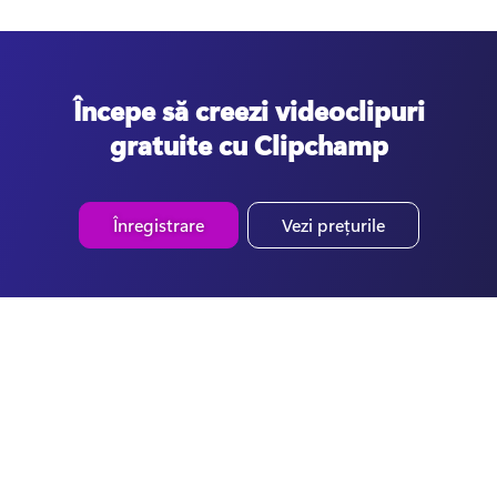
Începe să creezi videoclipuri
gratuite cu Clipchamp
Înregistrare
Vezi prețurile