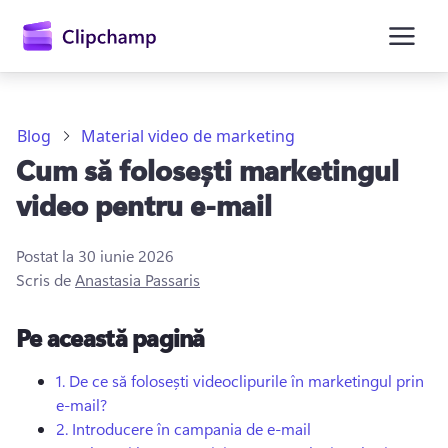
conținutul
principal
Blog
Material video de marketing
Cum să folosești marketingul
video pentru e-mail
Postat la
30 iunie 2026
Scris de
Anastasia Passaris
Conectați-vă
Pe această pagină
Încercați gratuit
1.
De ce să folosești videoclipurile în marketingul prin
e-mail?
2.
Introducere în campania de e-mail