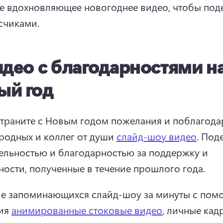
е вдохновляющее новогоднее видео, чтобы поде
счиками. 
део с благодарностями н
ый год
траните с Новым годом пожелания и поблагодар
 родных и коллег от души 
слайд-шоу видео
. 
Поде
ельностью и благодарностью за поддержку и 
ости, полученные в течение прошлого года. 
е запоминающихся слайд-шоу за минуты с пом
ия 
анимированные стоковые видео
, личные кадр