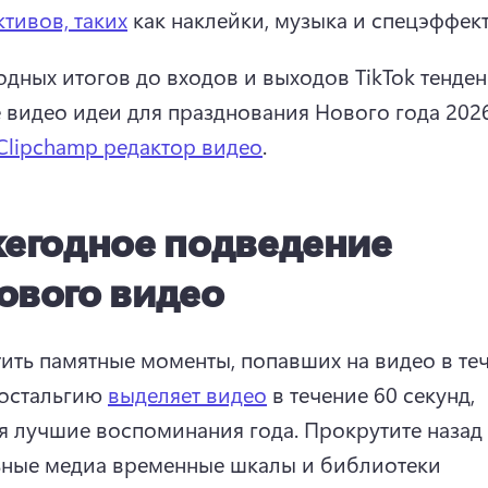
ктивов, таких
 как наклейки, музыка и спецэффект
одных итогов до входов и выходов TikTok тенденц
 видео идеи для празднования Нового года 2026
Clipchamp редактор видео
. 
егодное подведение
ового видео
ить памятные моменты, попавших на видео в теч
ностальгию 
выделяет видео
 в течение 60 секунд, 
я лучшие воспоминания года. 
Прокрутите назад 
ные медиа временные шкалы и библиотеки 