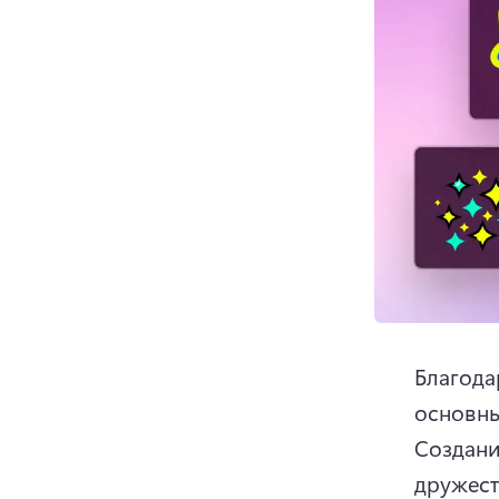
Благода
Создани
дружест