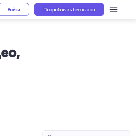
Войти
Попробовать бесплатно
ео,