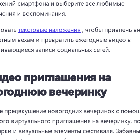
ений смартфона и выберите все любимые 
ения и воспоминания. 
овать 
текстовые наложения
 , чтобы привлечь в
етным вехам и превратить ежегодные видео в 
ивающиеся записи социальных сетей. 
идео приглашения на
огоднюю вечеринку
е предвкушение новогодних вечеринок с помощ
ого виртуального приглашения на вечеринку, по
рки и визуальные элементы фестиваля. 
Забавны