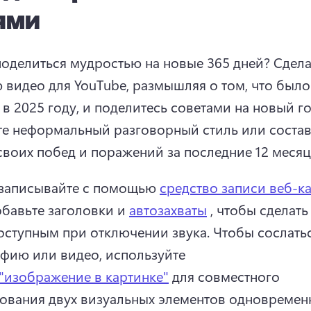
ями
поделиться мудростью на новые 365 дней? 
Сдела
 видео для YouTube, размышляя о том, что было 
е неформальный разговорный стиль или составь
своих побед и поражений за последние 12 месяц
записывайте с помощью 
средство записи веб-к
обавьте заголовки и 
автозахваты
 , чтобы сделать
оступным при отключении звука. 
Чтобы сослатьс
фию или видео, используйте 
"изображение в картинке"
 для совместного 