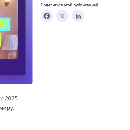
Поделиться этой публикацией
е 2025 
основные моменты, приветствуя в новом году по всему миру. 