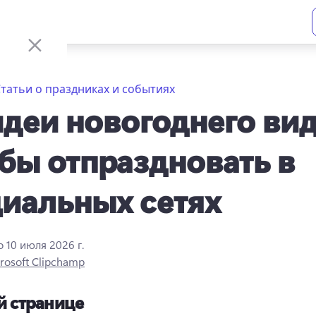
татьи о праздниках и событиях
идеи новогоднего вид
бы отпраздновать в
иальных сетях
о
10 июля 2026 г.
rosoft Clipchamp
й странице