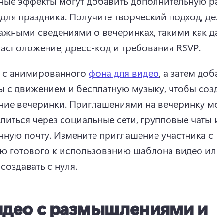
ные эффекты могут добавить дополнительную ра
для праздника. 
Получите творческий подход, дел
ажными сведениями о вечеринках, такими как дат
расположение, дресс-код и требования RSVP. 
 с анимированного 
фона для видео
, а затем доб
 с движением и бесплатную музыку, чтобы созд
ние вечеринки. 
Приглашениями на вечеринку м
елиться через социальные сети, групповые чаты и
нную почту. 
Измените приглашение участника с 
 готового к использованию шаблона видео или
создавать с нуля. 
идео с размышлениями и