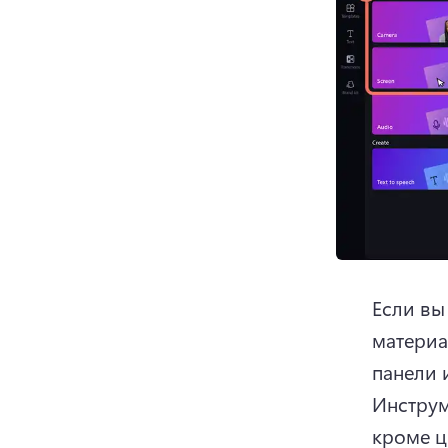
Если вы
материа
Инструм
кроме ц