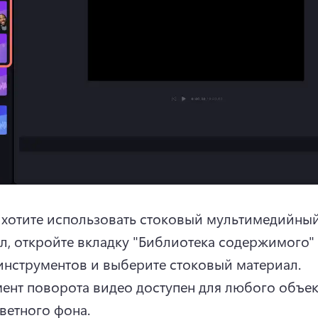
 хотите использовать стоковый мультимедийный
л, откройте вкладку "Библиотека содержимого" 
панели инструментов и выберите стоковый материал. 
ент поворота видео доступен для любого объект
ветного фона.