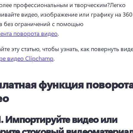
олее профессиональным и творческим?
Легко 
ивайте видео, изображение или графику на 360 
в без ограничений с помощью 
ента поворота видео
. 
те эту статью, чтобы узнать, как повернуть виде
ре видео Clipchamp
. 
платная функция поворот
ео
1.
Импортируйте видео или
рите стоковый видеоматериа