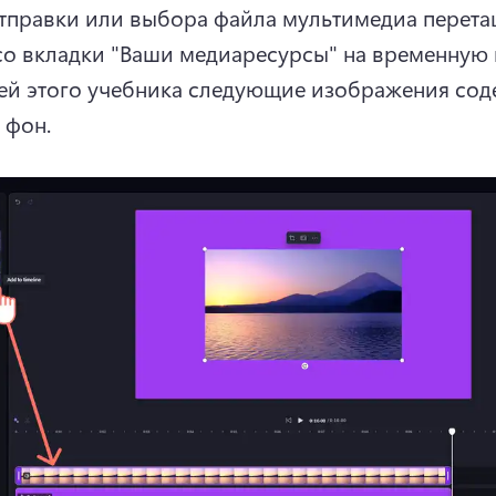
тправки или выбора файла мультимедиа перетащ
ей этого учебника следующие изображения соде
 фон.