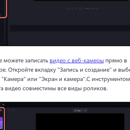
е можете записать 
видео с веб-камеры
 прямо в 
е. 
Откройте вкладку "Запись и создание" и выбе
, "Камера" или "Экран и камера".
С инструментом 
а видео совместимы все виды роликов.