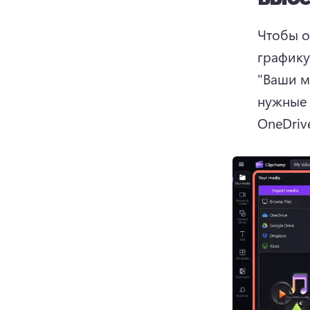
Чтобы о
графику
"Ваши м
нужные 
OneDrive