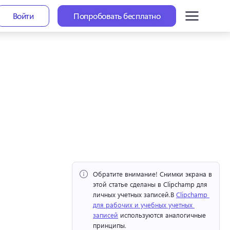
Войти
Попробовать бесплатно
Обратите внимание!
 Снимки экрана в 
этой статье сделаны в Clipchamp для 
личных учетных записей.
В 
Clipchamp 
для рабочих и учебных учетных 
записей
 используются аналогичные 
принципы. 