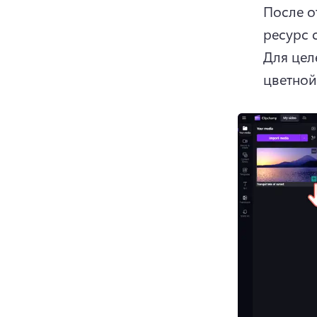
После о
Для цел
цветной