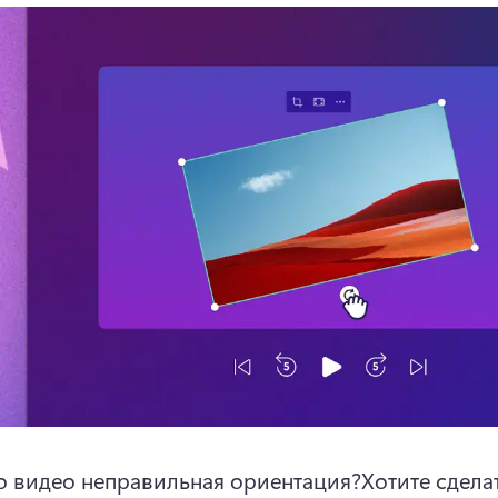
о видео неправильная ориентация?
Хотите сделат