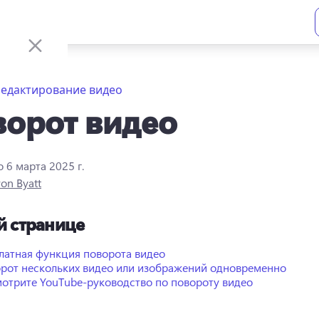
Редактирование видео
орот видео
о
6 марта 2025 г.
ron Byatt
й странице
латная функция поворота видео
рот нескольких видео или изображений одновременно
отрите YouTube-руководство по повороту видео