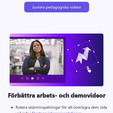
Justera pedagogiska videor
Förbättra arbets- och demovideor
Rotera skärminspelningar för att överlagra dem sida 