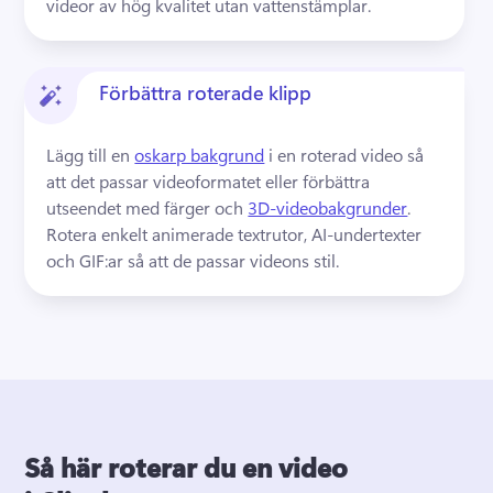
videor av hög kvalitet utan vattenstämplar. 
Förbättra roterade klipp
Lägg till en 
oskarp bakgrund
 i en roterad video så 
att det passar videoformatet eller förbättra 
utseendet med färger och 
3D-videobakgrunder
. 
Rotera enkelt animerade textrutor, AI-undertexter 
och GIF:ar så att de passar videons stil.
Så här roterar du en video