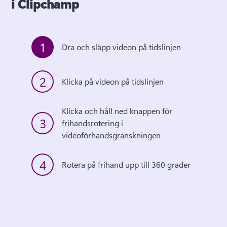
i Clipchamp
1
Dra och släpp videon på tidslinjen
2
Klicka på videon på tidslinjen
Klicka och håll ned knappen för 
3
frihandsrotering i 
videoförhandsgranskningen
4
Rotera på frihand upp till 360 grader