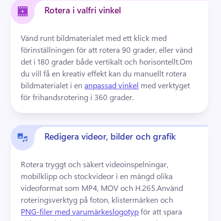
Rotera i valfri vinkel
Vänd runt bildmaterialet med ett klick med 
förinställningen för att rotera 90 grader, eller vänd 
det i 180 grader både vertikalt och horisontellt.
Om 
du vill få en kreativ effekt kan du manuellt rotera 
bildmaterialet i en 
anpassad vinkel
 med verktyget 
för frihandsrotering i 360 grader. 
Redigera videor, bilder och grafik
Rotera tryggt och säkert videoinspelningar, 
mobilklipp och stockvideor i en mängd olika 
videoformat som MP4, MOV och H.265.
Använd 
roteringsverktyg på foton, klistermärken och 
PNG-filer med varumärkeslogotyp
 för att spara 