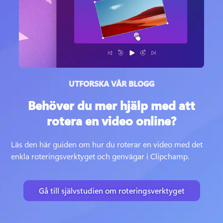
UTFORSKA VÅR BLOGG
Behöver du mer hjälp med att
rotera en video online?
Läs den här guiden om hur du roterar en video med det 
enkla roteringsverktyget och genvägar i Clipchamp.
Gå till självstudien om roteringsverktyget