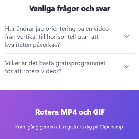
Vanliga frågor och svar
Hur ändrar jag orientering på en video
från vertikal till horisontell utan att
kvaliteten påverkas?
Vilket är det bästa gratisprogrammet
för att rotera videor?
Rotera MP4 och GIF
Kom igång genom att registrera dig på Clipchamp.