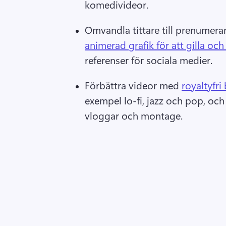
komedivideor. 
Omvandla tittare till prenumera
animerad grafik för att gilla oc
referenser för sociala medier. 
Förbättra videor med 
royaltyfr
exempel lo-fi, jazz och pop, och 
vloggar och montage. 