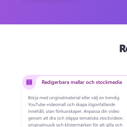
R
Redigerbara mallar och stockmedia
Börja med originalmaterial eller välj en trendig 
YouTube-videomall och skapa iögonfallande 
innehåll, utan förkunskaper. 
Anpassa din video 
genom att dra och släppa tematiska stockvideor, 
originalmusik och klistermärken för att gilla och 