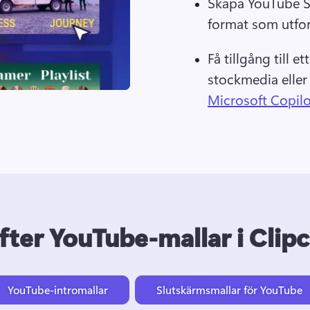
Skapa YouTube Sh
format som utfor
Få tillgång till e
stockmedia eller
Microsoft Copilo
fter YouTube-mallar i Cli
YouTube-intromallar
Slutskärmsmallar för YouTube