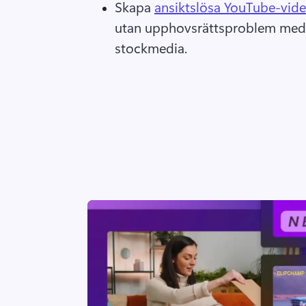
Skapa 
ansiktslösa YouTube-vid
utan upphovsrättsproblem med r
stockmedia. 