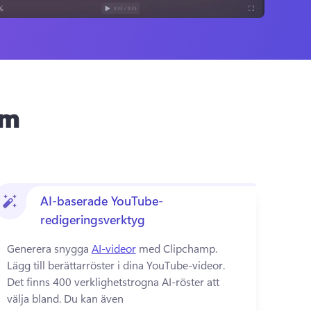
om
AI-baserade YouTube-
redigeringsverktyg
Generera snygga 
AI-videor
 med Clipchamp. 
Lägg till berättarröster i dina YouTube-videor. 
Det finns 400 verklighetstrogna AI-röster att 
välja bland. Du kan även 