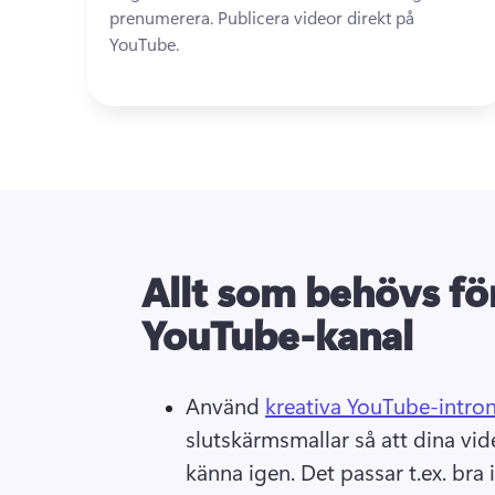
prenumerera. 
Publicera videor direkt på 
YouTube. 
Allt som behövs fö
YouTube-kanal
Använd 
kreativa YouTube-intro
slutskärmsmallar så att dina video
känna igen. Det passar t.ex. bra i l