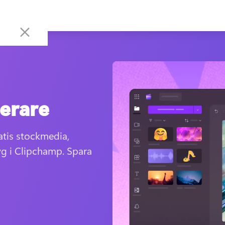
erare
tis stockmedia, 
yg i Clipchamp. Spara 