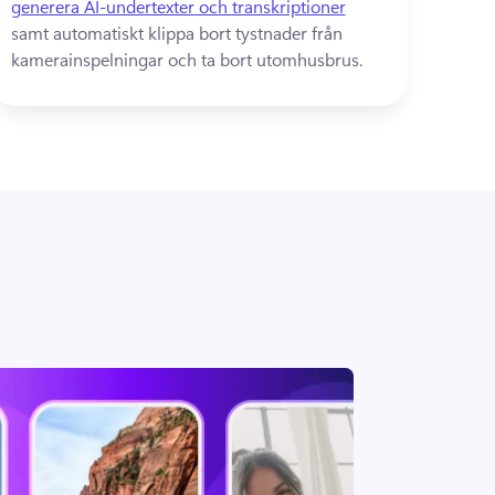
generera AI-undertexter och transkriptioner
samt automatiskt klippa bort tystnader från 
kamerainspelningar och ta bort utomhusbrus. 