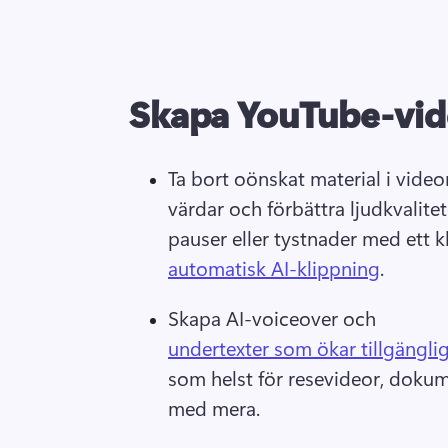
Skapa YouTube-vid
Ta bort oönskat material i video
värdar och förbättra ljudkvalite
pauser eller tystnader med ett k
automatisk AI-klippning
. 
Skapa AI-voiceover och 
undertexter som ökar tillgängli
som helst för resevideor, dokum
med mera. 