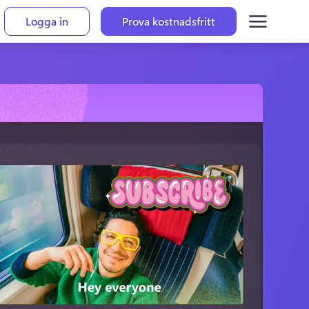
Logga in
Prova kostnadsfritt