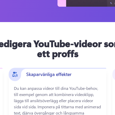
edigera YouTube-videor s
ett proffs
Skaparvänliga effekter
Du kan anpassa videor till dina YouTube-behov, 
till exempel genom att kombinera videoklipp, 
lägga till ansiktsöverlägg eller placera videor 
sida vid sida. 
Imponera på tittarna med animerad 
text, djärva övergångar och långsamma 