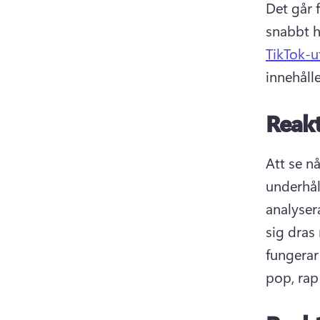
Det går 
snabbt h
TikTok-
innehålle
Reakt
Att se nå
underhål
analysera
sig dras 
fungerar
pop, rap