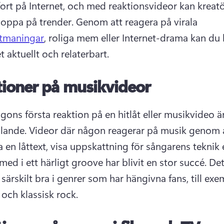
fort på Internet, och med reaktionsvideor kan kreatö
oppa på trender. 
Genom att reagera på virala 
utmaningar
, roliga mem eller Internet-drama kan du h
t aktuellt och relaterbart. 
ioner på musikvideor
gons första reaktion på en hitlåt eller musikvideo är 
lande. 
Videor där någon reagerar på musik genom a
 en låttext, visa uppskattning för sångarens teknik el
med i ett härligt groove har blivit en stor succé. 
Det
 särskilt bra i genrer som har hängivna fans, till exe
 och klassisk rock. 