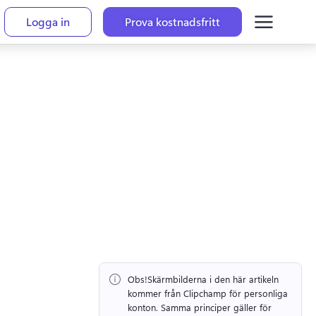
Logga in
Prova kostnadsfritt
Obs!
Skärmbilderna i den här artikeln 
kommer från Clipchamp för personliga 
konton. 
Samma principer gäller för 