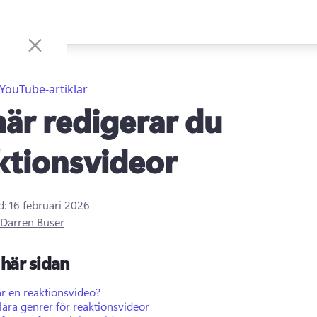
YouTube-artiklar
här redigerar du
ktionsvideor
d:
16 februari 2026
Darren Buser
här sidan
r en reaktionsvideo?
ära genrer för reaktionsvideor