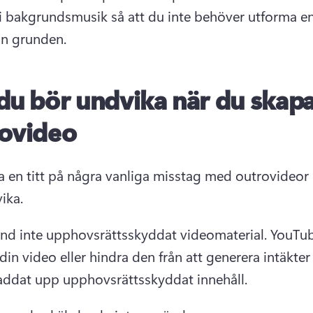
ri bakgrundsmusik så att du inte behöver utforma e
ån grunden. 
du bör undvika när du skapa
ovideo
ta en titt på några vanliga misstag med outrovideor
ika. 
nd inte upphovsrättsskyddat videomaterial. 
YouTub
din video eller hindra den från att generera intäkter
laddat upp upphovsrättsskyddat innehåll. 