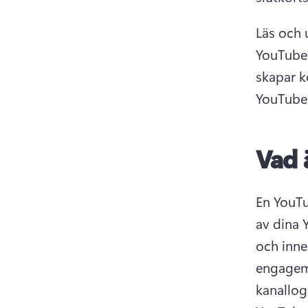
Läs och 
YouTube-
skapar k
YouTube-
Vad 
En YouTu
av dina 
och inne
engagem
kanallog