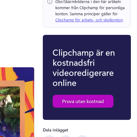
Obs!
Skärmbilderna i den här artikeln 
kommer från Clipchamp för personliga 
konton. 
Samma principer gäller för 
Clipchamp för arbets- och skolkonton
. 
Clipchamp är en
kostnadsfri
videoredigerare
online
Prova utan kostnad
Dela inlägget