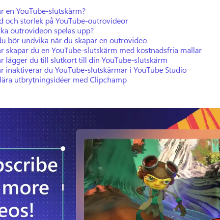
är en YouTube-slutskärm?
d och storlek på YouTube-outrovideor
ska outrovideon spelas upp?
du bör undvika när du skapar en outrovideo
är skapar du en YouTube-slutskärm med kostnadsfria mallar
r lägger du till slutkort till din YouTube-slutskärm
r inaktiverar du YouTube-slutskärmar i YouTube Studio
lära utbrytningsidéer med Clipchamp