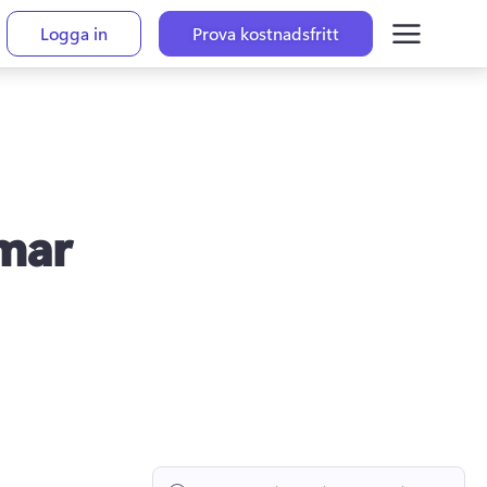
Logga in
Prova kostnadsfritt
rmar