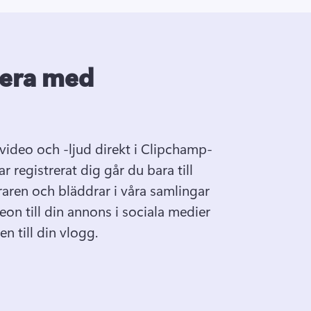
gera med
video och -ljud direkt i Clipchamp-
r registrerat dig går du bara till 
raren och bläddrar i våra samlingar 
eon till din annons i sociala medier 
n till din vlogg.