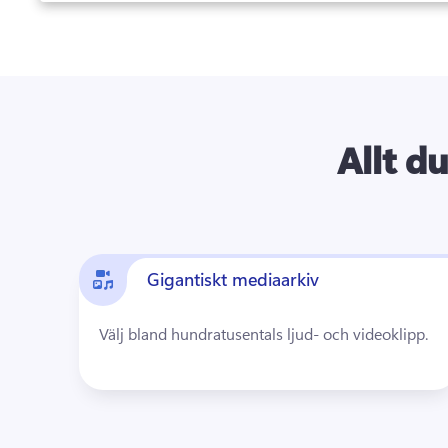
Allt d
Gigantiskt mediaarkiv
Välj bland hundratusentals ljud- och videoklipp.