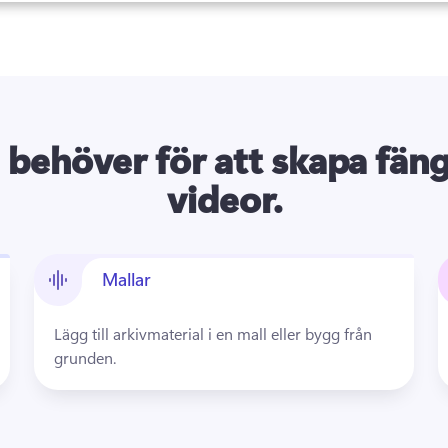
u behöver för att skapa fän
videor.
Mallar
Lägg till arkivmaterial i en mall eller bygg från 
grunden.