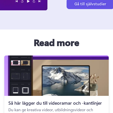
Gå till självstudier
Read more
Så här lägger du till videoramar och -kantlinjer
Du kan ge kreativa videor, utbildningsvideor och