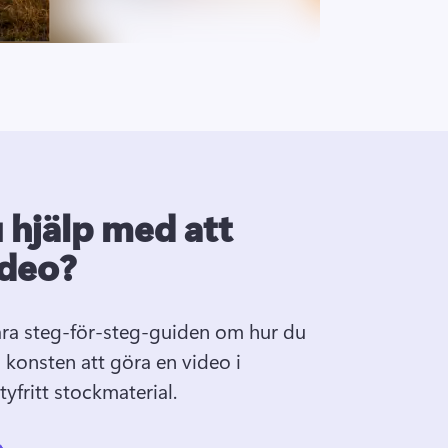
 hjälp med att
ideo?
ra steg-för-steg-guiden om hur du 
 konsten att göra en video i 
yfritt stockmaterial. 