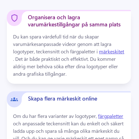
Organisera och lagra
varumärkestillgångar på samma plats
Du kan spara värdefull tid när du skapar 
varumärkesanpassade videor genom att lagra 
logotyper, teckensnitt och färgpaletter i 
märkeskitet
. Det är både praktiskt och effektivt. 
Du kommer 
aldrig mer behöva söka efter dina logotyper eller 
andra grafiska tillgångar. 
Skapa flera märkeskit online
Om du har flera varianter av logotyper, 
färgpaletter
och anpassade teckensnitt kan du enkelt och säkert 
ladda upp och spara så många olika märkeskit du 
vill. 
Och du kan ge varje märkeskit ett eget namn så 