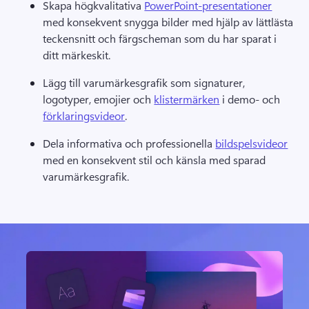
Skapa högkvalitativa 
PowerPoint-presentationer
med konsekvent snygga bilder med hjälp av lättlästa 
teckensnitt och färgscheman som du har sparat i 
ditt märkeskit. 
Lägg till varumärkesgrafik som signaturer, 
logotyper, emojier och 
klistermärken
 i demo- och 
förklaringsvideor
. 
Dela informativa och professionella 
bildspelsvideor
med en konsekvent stil och känsla med sparad 
varumärkesgrafik. 