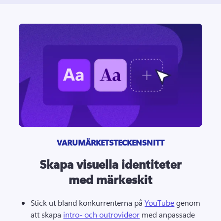
VARUMÄRKETSTECKENSNITT
Skapa visuella identiteter
med märkeskit
Stick ut bland konkurrenterna på 
YouTube
 genom 
att skapa 
intro- och outrovideor
 med anpassade 