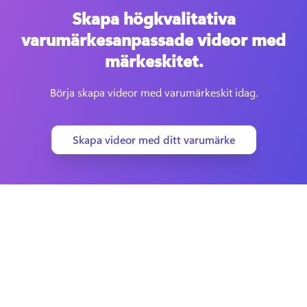
Skapa högkvalitativa
varumärkesanpassade videor med
märkeskitet.
Börja skapa videor med varumärkeskit idag.
Skapa videor med ditt varumärke