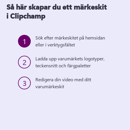
Så här skapar du ett märkeskit
i Clipchamp
Sök efter märkeskitet på hemsidan 
1
eller i verktygsfältet
Ladda upp varumärkets logotyper, 
2
teckensnitt och färgpaletter
Redigera din video med ditt 
3
varumärkeskit