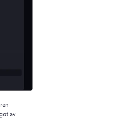
ren 
got av 