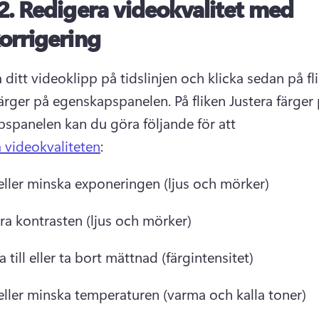
2.
Redigera videokvalitet med
orrigering
 ditt videoklipp på tidslinjen och klicka sedan på fli
färger på egenskapspanelen. 
På fliken Justera färger 
spanelen kan du göra följande för att 
a videokvaliteten
: 
eller minska exponeringen (ljus och mörker) 
ra kontrasten (ljus och mörker) 
 till eller ta bort mättnad (färgintensitet) 
eller minska temperaturen (varma och kalla toner) 