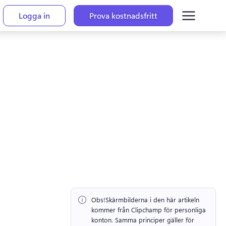
Logga in
Prova kostnadsfritt
Obs!
Skärmbilderna i den här artikeln 
kommer från Clipchamp för personliga 
konton. 
Samma principer gäller för 