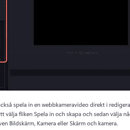
ckså spela in en webbkameravideo direkt i redigera
t välja fliken Spela in och skapa och sedan välja nå
iven Bildskärm, Kamera eller Skärm och kamera. 