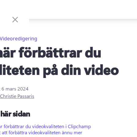
Videoredigering
här förbättrar du
liteten på din video
:
6 mars 2024
Christie Passaris
här sidan
r förbättrar du videokvaliteten i Clipchamp
t att förbättra videokvaliteten ännu mer