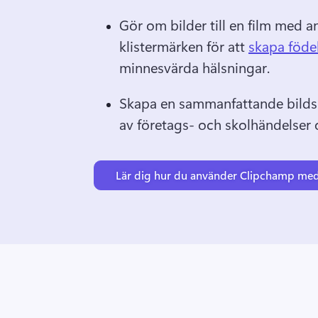
Gör om bilder till en film med an
klistermärken för att 
skapa föde
minnesvärda hälsningar. 
Skapa en sammanfattande bildsp
av företags- och skolhändelser 
Lär dig hur du använder Clipchamp me