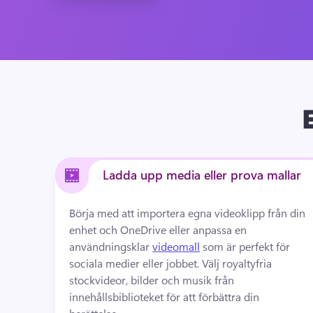
Ladda upp media eller prova mallar
Börja med att importera egna videoklipp från din 
enhet och OneDrive eller anpassa en 
användningsklar 
videomall
 som är perfekt för 
sociala medier eller jobbet. 
Välj royaltyfria 
stockvideor, bilder och musik från 
innehållsbiblioteket för att förbättra din 