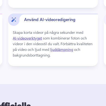
Använd AI-videoredigering
Skapa korta videor på några sekunder med 
AI-videoverktyget
 som kombinerar foton och 
videor i den videostil du valt. 
Förbättra kvaliteten 
på video och ljud med 
ljuddämpning
 och 
bakgrundsborttagning. 
ficiella