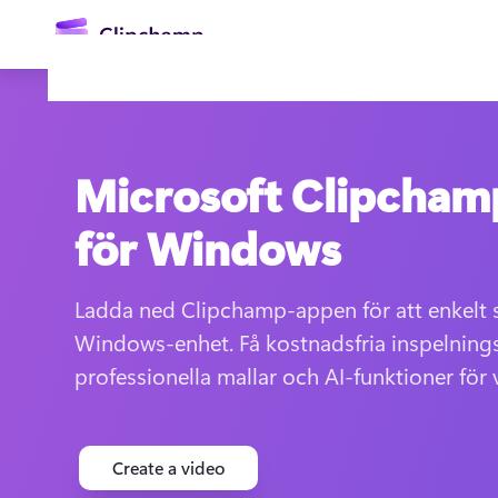
till
huvudinnehåll
Microsoft Clipcham
för Windows
Ladda ned Clipchamp-appen för att enkelt s
Logga in
Windows-enhet. Få kostnadsfria inspelnings
professionella mallar och AI-funktioner för
Prova kostnadsfritt
Create a video