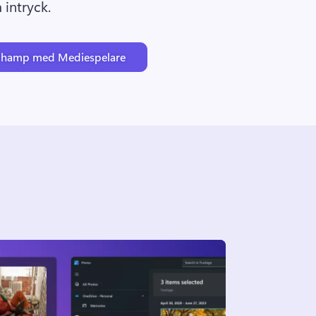
 intryck.
pchamp med Mediespelare