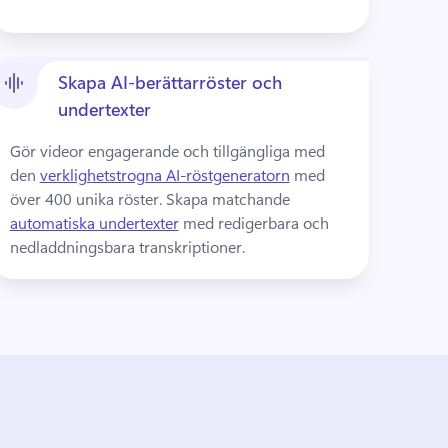
Skapa AI-berättarröster och
undertexter
Gör videor engagerande och tillgängliga med 
den 
verklighetstrogna AI-röstgeneratorn
 med 
över 400 unika röster. 
Skapa matchande 
automatiska undertexter
 med redigerbara och 
nedladdningsbara transkriptioner. 