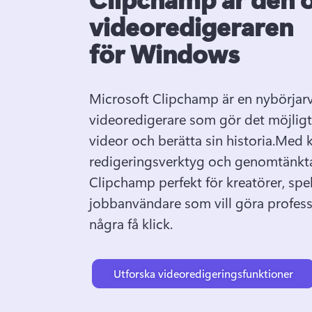
videoredigeraren
för Windows
Microsoft Clipchamp är en nybörjarvä
videoredigerare som gör det möjligt f
videor och berätta sin historia.
Med kr
redigeringsverktyg och genomtänkta 
Clipchamp perfekt för kreatörer, spela
jobbanvändare som vill göra profess
några få klick.
Utforska videoredigeringsfunktioner