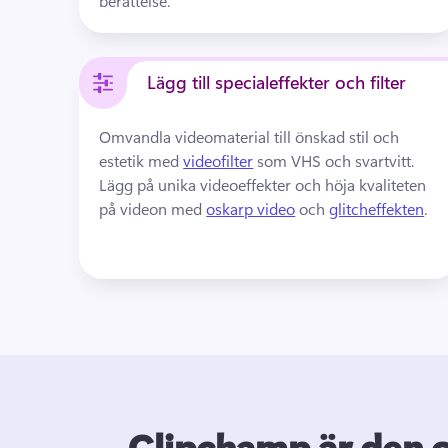
berättelse.
Lägg till specialeffekter och filter
Omvandla videomaterial till önskad stil och 
estetik med 
videofilter
 som VHS och svartvitt. 
Lägg på unika videoeffekter och höja kvaliteten 
på videon med 
oskarp video
 och 
glitcheffekten
. 
Clipchamp är den of