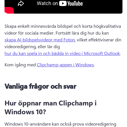
Skapa enkelt minnesvärda bildspel och korta högkvalitativa 
videor för sociala medier. 
Fortsätt lära dig hur du kan 
skapa AI-bildspelsvideor med Foton
, vilket effektiviserar din 
videoredigering, eller lär dig 
hur du kan spela in och bädda in video i Microsoft Outlook
. 
Kom igång med 
Clipchamp-appen i Windows
. 
Vanliga frågor och svar
Hur öppnar man Clipchamp i
Windows 10?
Windows 10-användare kan också prova videoredigering 