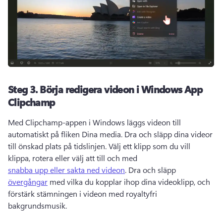
Steg 3.
Börja redigera videon i Windows App
Clipchamp
Med Clipchamp-appen i Windows läggs videon till 
automatiskt på fliken Dina media. 
Dra och släpp dina videor 
till önskad plats på tidslinjen. 
Välj ett klipp som du vill 
klippa, rotera eller välj att till och med 
snabba upp eller sakta ned videon
. 
Dra och släpp 
övergångar
 med vilka du kopplar ihop dina videoklipp, och 
förstärk stämningen i videon med royaltyfri 
bakgrundsmusik. 