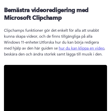
Bemästra videoredigering med
Microsoft Clipchamp
Clipchamps funktioner gör det enkelt för alla att snabbt 
kunna skapa videor, och de finns tillgängliga på alla 
Windows 11-enheter.
Utforska hur du kan börja redigera 
med hjälp av den här guiden se 
hur du kan klippa en video
, 
beskära den och ändra storlek samt lägga till musik i den. 