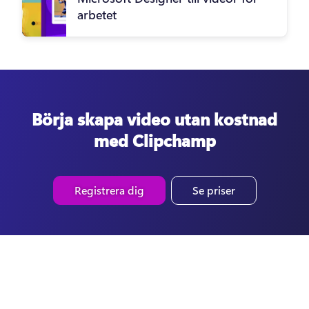
arbetet
Börja skapa video utan kostnad
med Clipchamp
Registrera dig
Se priser