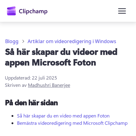
till
huvudinnehåll
Blogg
Artiklar om videoredigering i Windows
Så här skapar du videor med
appen Microsoft Foton
Uppdaterad:
22 juli 2025
Skriven av
Madhushri Banerjee
Logga in
På den här sidan
Prova kostnadsfritt
Så här skapar du en video med appen Foton
Bemästra videoredigering med Microsoft Clipchamp