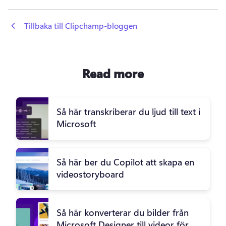
 Tillbaka till Clipchamp-bloggen
Read more
Så här transkriberar du ljud till text i
Microsoft
Så här ber du Copilot att skapa en
videostoryboard
Så här konverterar du bilder från
Microsoft Designer till videor för