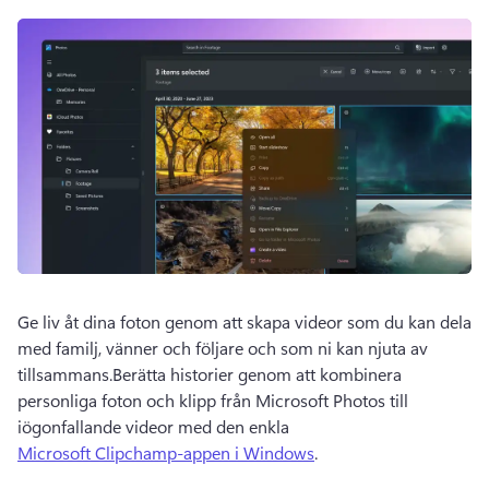
Ge liv åt dina foton genom att skapa videor som du kan dela 
med familj, vänner och följare och som ni kan njuta av 
tillsammans.
Berätta historier genom att kombinera 
personliga foton och klipp från Microsoft Photos till 
iögonfallande videor med den enkla 
Microsoft Clipchamp-appen i Windows
. 