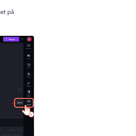
et på 