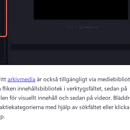
itt 
arkivmedia
 fliken innehållsbibliotek i verktygsfältet, sedan på 
ilen för visuellt innehåll och sedan på videor. 
Bläddr
aktiekategorierna med hjälp av sökfältet eller klicka
p. 