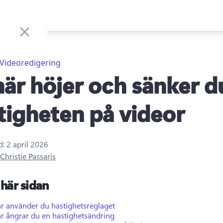
Videoredigering
här höjer och sänker d
tigheten på videor
d:
2 april 2026
Christie Passaris
här sidan
är använder du hastighetsreglaget
r ångrar du en hastighetsändring