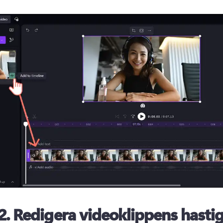
2.
Redigera videoklippens hasti