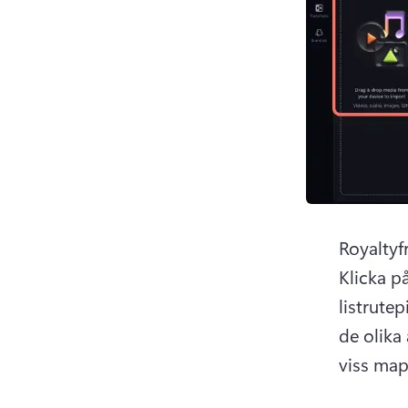
Royaltyfr
Klicka på
listrutep
de olika 
viss map