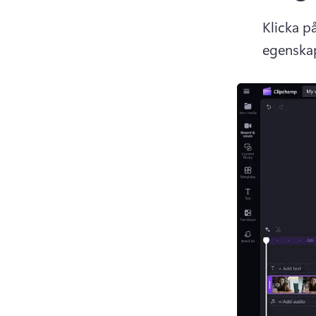
Klicka på
egenskap