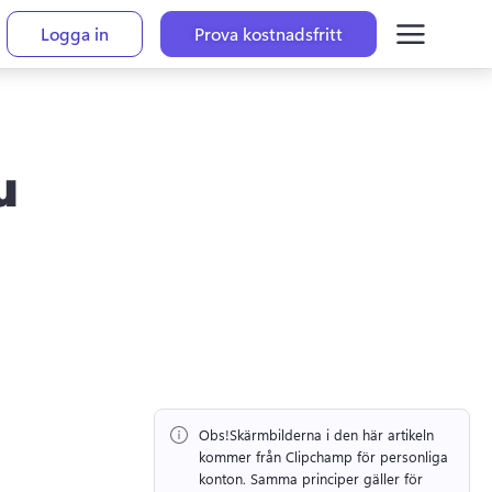
Logga in
Prova kostnadsfritt
u
Obs!
Skärmbilderna i den här artikeln 
kommer från Clipchamp för personliga 
konton. 
Samma principer gäller för 