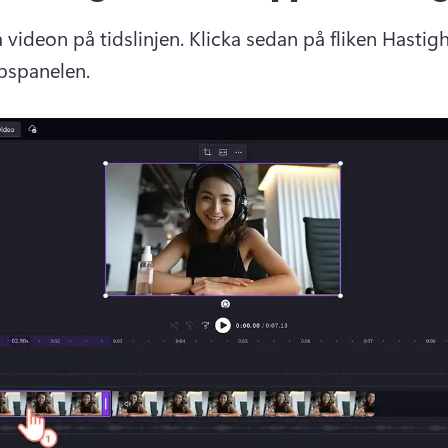
 videon på tidslinjen. 
Klicka sedan på fliken Hastigh
spanelen. 