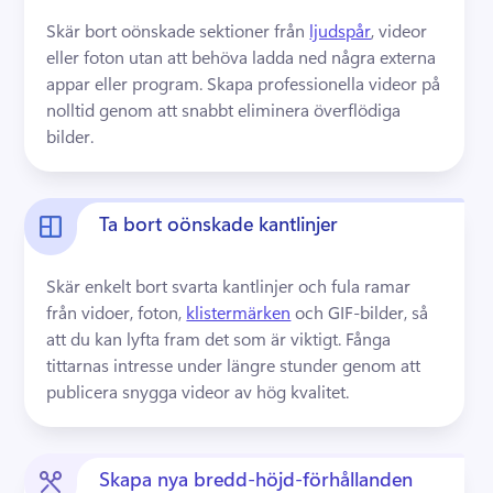
Skär bort oönskade sektioner från 
ljudspår
, videor 
eller foton utan att behöva ladda ned några externa 
appar eller program. 
Skapa professionella videor på 
nolltid genom att snabbt eliminera överflödiga 
bilder.
Ta bort oönskade kantlinjer
Skär enkelt bort svarta kantlinjer och fula ramar 
från vidoer, foton, 
klistermärken
 och GIF-bilder, så 
att du kan lyfta fram det som är viktigt. 
Fånga 
tittarnas intresse under längre stunder genom att 
publicera snygga videor av hög kvalitet.
Skapa nya bredd-höjd-förhållanden