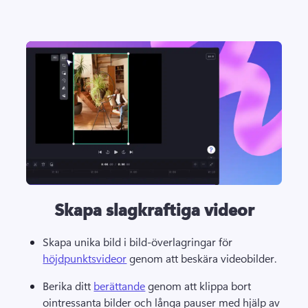
Skapa slagkraftiga videor
Skapa unika bild i bild-överlagringar för 
höjdpunktsvideor
 genom att beskära videobilder. 
Berika ditt 
berättande
 genom att klippa bort 
ointressanta bilder och långa pauser med hjälp av 