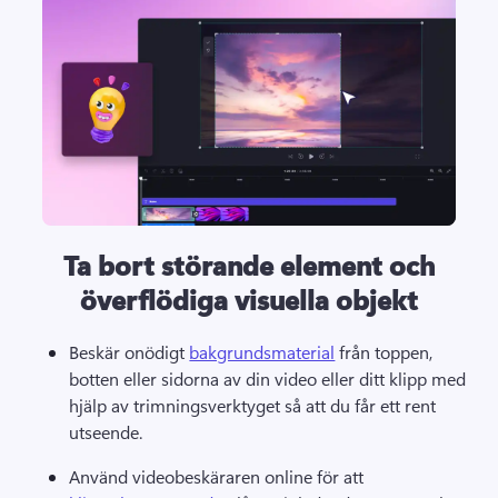
Ta bort störande element och
överflödiga visuella objekt
Beskär onödigt 
bakgrundsmaterial
 från toppen, 
botten eller sidorna av din video eller ditt klipp med 
hjälp av trimningsverktyget så att du får ett rent 
utseende. 
Använd videobeskäraren online för att 