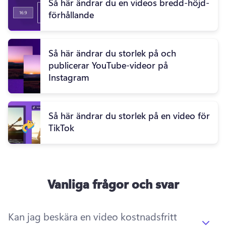
Så här ändrar du en videos bredd-höjd-
förhållande
Så här ändrar du storlek på och
publicerar YouTube-videor på
Instagram
Så här ändrar du storlek på en video för
TikTok
Vanliga frågor och svar
Kan jag beskära en video kostnadsfritt