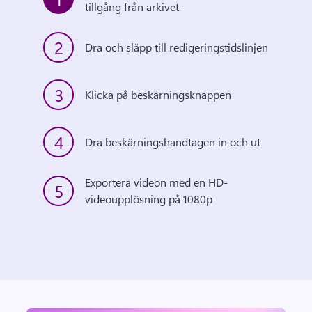
tillgång från arkivet
2
Dra och släpp till redigeringstidslinjen
3
Klicka på beskärningsknappen
4
Dra beskärningshandtagen in och ut
Exportera videon med en HD-
5
videoupplösning på 1080p