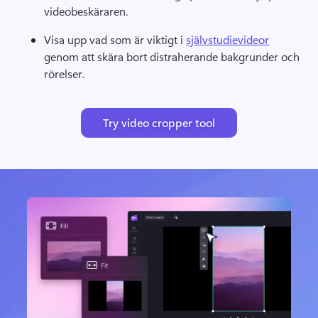
videobeskäraren. 
Visa upp vad som är viktigt i 
självstudievideor
genom att skära bort distraherande bakgrunder och 
rörelser. 
Try video cropper tool