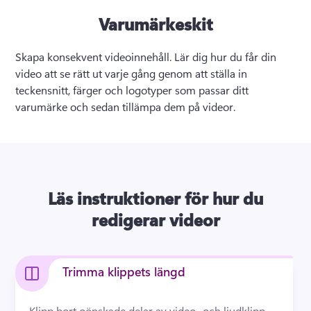
Varumärkeskit
Skapa konsekvent videoinnehåll. Lär dig hur du får din 
video att se rätt ut varje gång genom att ställa in 
teckensnitt, färger och logotyper som passar ditt 
varumärke och sedan tillämpa dem på videor.
Läs instruktioner för hur du
redigerar videor
Trimma klippets längd
Klipp bort oönskade delar av video- och ljudklipp 