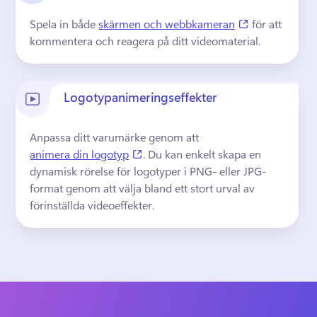
(opens in a n
Spela in både 
skärmen och webbkameran
 för att 
kommentera och reagera på ditt videomaterial. 
Logotypanimeringseffekter
Anpassa ditt varumärke genom att 
(opens in a new tab)
animera din logotyp
. 
Du kan enkelt skapa en 
dynamisk rörelse för logotyper i PNG- eller JPG-
format genom att välja bland ett stort urval av 
förinställda videoeffekter.