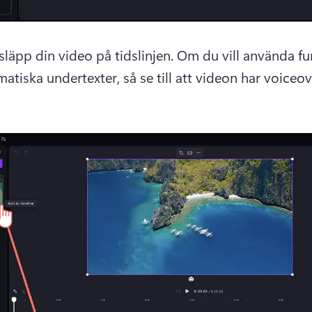
släpp din video på tidslinjen. 
Om du vill använda fu
atiska undertexter, så se till att videon har voiceove