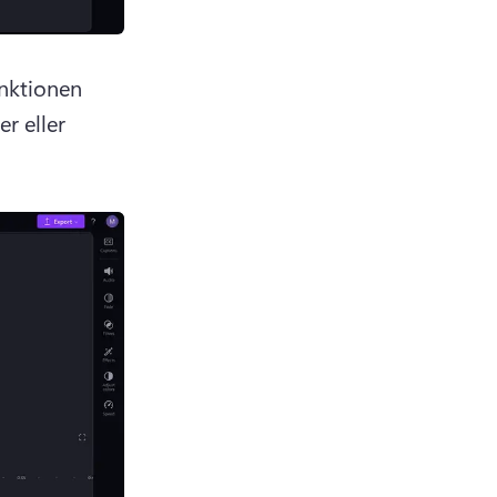
nktionen 
r eller 