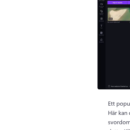
Här kan 
svordoma