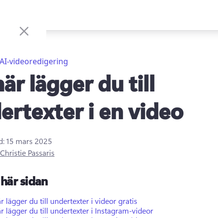
AI-videoredigering
är lägger du till
ertexter i en video
d:
15 mars 2025
Christie Passaris
här sidan
r lägger du till undertexter i videor gratis
r lägger du till undertexter i Instagram-videor