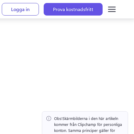
Logga in
Prova kostnadsfritt
Obs!
Skärmbilderna i den här artikeln 
kommer från Clipchamp för personliga 
konton. 
Samma principer gäller för 