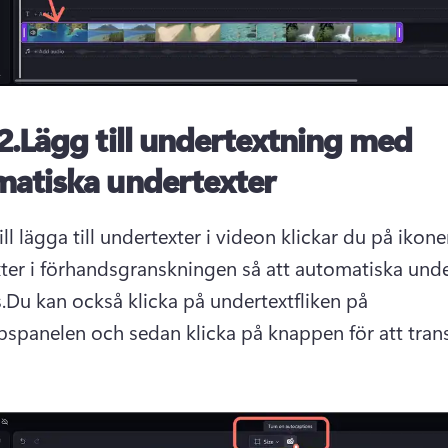
2.
Lägg till undertextning med
matiska undertexter
l lägga till undertexter i videon klickar du på ikonen
ter i förhandsgranskningen så att automatiska under
.
Du kan också klicka på undertextfliken på 
pspanelen
 och sedan klicka på knappen för att trans