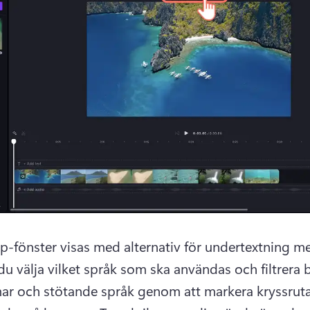
du välja vilket språk som ska användas och filtrera b
r och stötande språk genom att markera kryssrutan