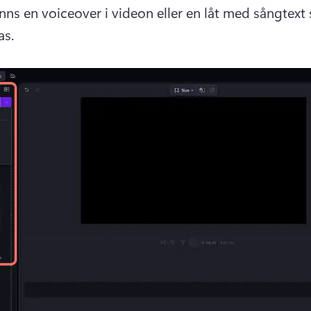
finns en voiceover i videon eller en låt med sångtext
as. 