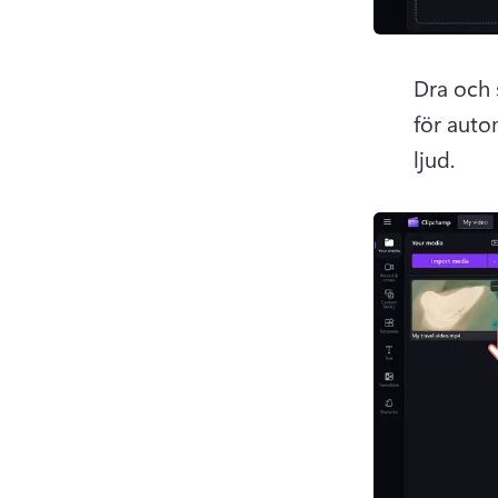
Dra och 
för autom
ljud.