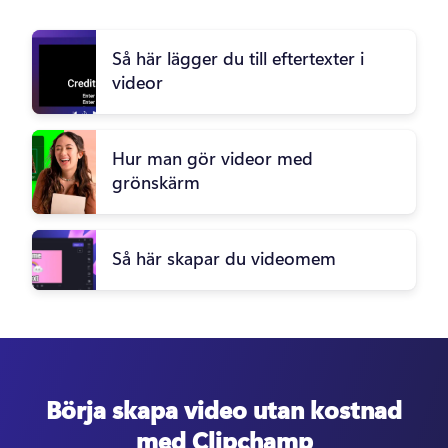
Så här lägger du till eftertexter i
videor
Hur man gör videor med
grönskärm
Så här skapar du videomem
Börja skapa video utan kostnad
med Clipchamp