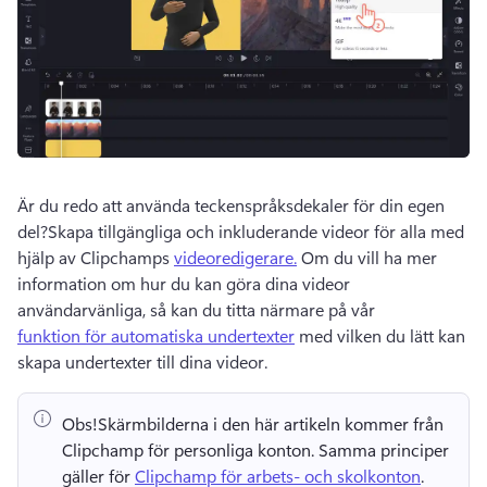
Är du redo att använda teckenspråksdekaler för din egen 
del?
Skapa tillgängliga och inkluderande videor för alla med 
hjälp av Clipchamps 
videoredigerare.
 Om du vill ha mer 
information om hur du kan göra dina videor 
användarvänliga, så kan du titta närmare på vår 
funktion för automatiska undertexter
 med vilken du lätt kan 
skapa undertexter till dina videor.
Obs!
Skärmbilderna i den här artikeln kommer från 
Clipchamp för personliga konton. 
Samma principer 
gäller för 
Clipchamp för arbets- och skolkonton
. 