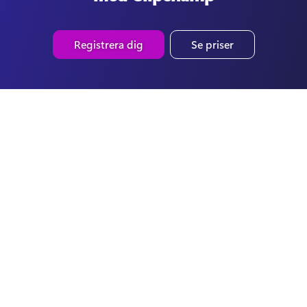
Registrera dig
Se priser