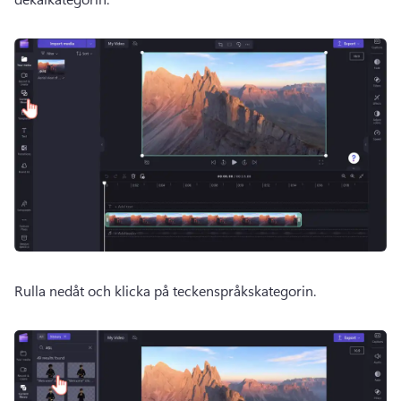
Rulla nedåt och klicka på teckenspråkskategorin.