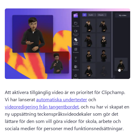
Att aktivera tillgänglig video är en prioritet för Clipchamp. 
Vi har lanserat 
automatiska undertexter
 och 
videoredigering från tangentbordet
, och nu har vi skapat en 
ny uppsättning teckenspråksvideodekaler som gör det 
lättare för den som vill göra videor för skola, arbete och 
sociala medier för personer med funktionsnedsättningar.