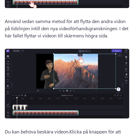
Använd sedan samma metod för att flytta den andra vidon 
på tidslinjen intill den nya videoförhandsgranskningen. 
I det 
här fallet flyttar vi videon till skärmens högra sida.
Du kan behöva beskära videon.
Klicka på knappen för att 