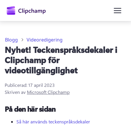
till
huvudinnehåll
Blogg
Videoredigering
Nyhet! Teckenspråksdekaler i
Clipchamp för
videotillgänglighet
Publicerad:
17 april 2023
Skriven av
Microsoft Clipchamp
Logga in
På den här sidan
Prova kostnadsfritt
Så här används teckenspråksdekaler