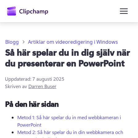
till
huvudinnehåll
Blogg
Artiklar om videoredigering i Windows
Så här spelar du in dig själv när
du presenterar en PowerPoint
Uppdaterad:
7 augusti 2025
Skriven av
Darren Buser
Logga in
På den här sidan
Prova kostnadsfritt
Metod 1: Så här spelar du in med webbkameran i
PowerPoint
Metod 2: Så här spelar du in din webbkamera och