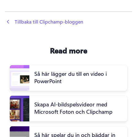
 Tillbaka till Clipchamp-bloggen
Read more
Så här lägger du till en video i
PowerPoint
Skapa AI-bildspelsvideor med
Microsoft Foton och Clipchamp
Så här spelar du in och bäddar in