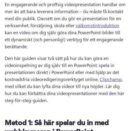
En engagerande och proffsig videopresentation handlar om 
mer än att bara leverera information – du måste få kontakt 
med din publik. Oavsett om du gör en presentation för en 
verksamhet, försäljning, skola eller 
välkomstintroduktion
kan en video om dig själv göra dina PowerPoint-bilder till 
ett dynamiskt (och personlig!) verktyg för ett engagerande 
berättande. 
Den här guiden visar två sätt på hur du kan göra en 
videoinspelning av dig själv till en PowerPoint: spela in 
presentationen direkt i PowerPoint eller med hjälp av det 
kostnadsfria videoredigeringsverktyget online, 
Clipchamp
, 
med vilket du kan lyfta dina videor till nya höjder. Lär dig 
hur du kan förbättra dina videopresentationer med den här 
steg-för-steg-guiden.
Metod 1: Så här spelar du in med