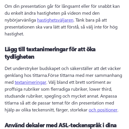
Om din presentation går för långsamt eller för snabbt kan 
du enkelt ändra hastigheten på videon med den 
nybörjarvänliga 
hastighetsväljaren
. Tänk bara på att 
presentationen ska vara lätt att förstå, så välj inte för hög 
hastighet. 
Lägg till textanimeringar för att öka
tydligheten
Det understryker budskapet och säkerställer att det väcker 
genklang hos tittarna.Förse tittarna med mer sammanhang 
med 
textanimeringar
. Välj bland ett brett sortiment av 
proffsiga rubriker som flerradiga rubriker, lower third, 
studsande rubriker, spegling och mycket annat. Anpassa 
titlarna så att de passar temat för din presentation med 
hjälp av olika teckensnitt, färger, storlekar 
och positioner
. 
Använd dekaler med ASL-teckenspråk i dina