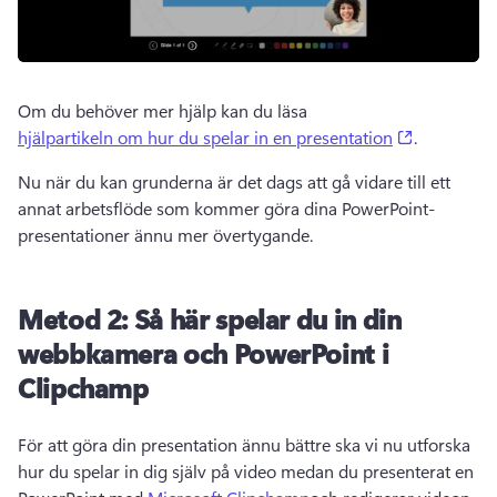
Om du behöver mer hjälp kan du läsa 
(opens in 
hjälpartikeln om hur du spelar in en presentation
. 
Nu när du kan grunderna är det dags att gå vidare till ett 
annat arbetsflöde som kommer göra dina PowerPoint-
presentationer ännu mer övertygande.
Metod 2: Så här spelar du in din
webbkamera och PowerPoint i
Clipchamp
För att göra din presentation ännu bättre ska vi nu utforska 
hur du spelar in dig själv på video medan du presenterat en 