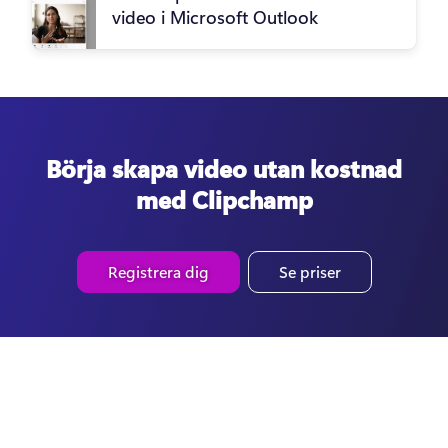
video i Microsoft Outlook
Börja skapa video utan kostnad
med Clipchamp
Registrera dig
Se priser