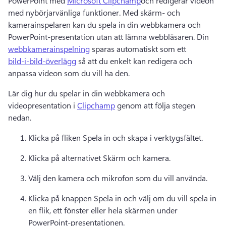
PowerPoint med 
Microsoft Clipchamp
och redigerar videon 
med nybörjarvänliga funktioner. Med skärm- och 
kamerainspelaren kan du spela in din webbkamera och 
PowerPoint-presentation utan att lämna webbläsaren. Din 
webbkamerainspelning
 sparas automatiskt som ett 
bild-i-bild-överlägg
 så att du enkelt kan redigera och 
anpassa videon som du vill ha den. 
Lär dig hur du spelar in din webbkamera och 
videopresentation i 
Clipchamp
 genom att följa stegen 
nedan. 
Klicka på fliken Spela in och skapa i verktygsfältet. 
Klicka på alternativet Skärm och kamera. 
Välj den kamera och mikrofon som du vill använda. 
Klicka på knappen Spela in och välj om du vill spela in 
en flik, ett fönster eller hela skärmen under 
PowerPoint-presentationen. 