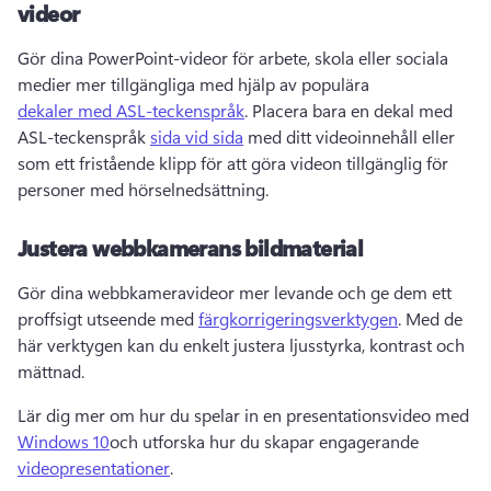
videor
Gör dina PowerPoint-videor för arbete, skola eller sociala 
medier mer tillgängliga med hjälp av populära 
dekaler med ASL-teckenspråk
. Placera bara en dekal med 
ASL-teckenspråk 
sida vid sida
 med ditt videoinnehåll eller 
som ett fristående klipp för att göra videon tillgänglig för 
personer med hörselnedsättning. 
Justera webbkamerans bildmaterial
Gör dina webbkameravideor mer levande och ge dem ett 
proffsigt utseende med 
färgkorrigeringsverktygen
. Med de 
här verktygen kan du enkelt justera ljusstyrka, kontrast och 
mättnad.
Lär dig mer om hur du spelar in en presentationsvideo med 
Windows 10
och utforska hur du skapar engagerande 
videopresentationer
. 