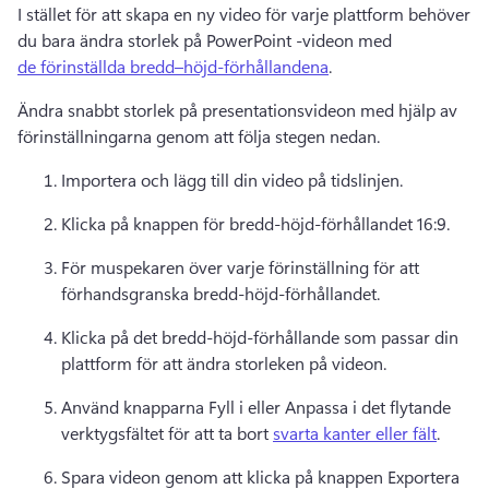
I stället för att skapa en ny video för varje plattform behöver 
du bara ändra storlek på PowerPoint -videon med 
de förinställda bredd–höjd-förhållandena
. 
Ändra snabbt storlek på presentationsvideon med hjälp av 
förinställningarna genom att följa stegen nedan. 
Importera och lägg till din video på tidslinjen. 
Klicka på knappen för bredd-höjd-förhållandet 16:9.
För muspekaren över varje förinställning för att 
förhandsgranska bredd-höjd-förhållandet.
Klicka på det bredd-höjd-förhållande som passar din 
plattform för att ändra storleken på videon. 
Använd knapparna Fyll i eller Anpassa i det flytande 
verktygsfältet för att ta bort 
svarta kanter eller fält
. 
Spara videon genom att klicka på knappen Exportera 