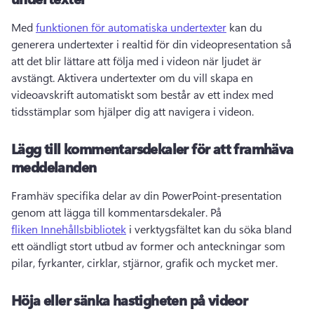
Med 
funktionen för automatiska undertexter
 kan du 
generera undertexter i realtid för din videopresentation så 
att det blir lättare att följa med i videon när ljudet är 
avstängt. Aktivera undertexter om du vill skapa en 
videoavskrift automatiskt som består av ett index med 
tidsstämplar som hjälper dig att navigera i videon. 
Lägg till kommentarsdekaler för att framhäva
meddelanden
Framhäv specifika delar av din PowerPoint-presentation 
genom att lägga till kommentarsdekaler. På 
fliken Innehållsbibliotek
 i verktygsfältet kan du söka bland 
ett oändligt stort utbud av former och anteckningar som 
pilar, fyrkanter, cirklar, stjärnor, grafik och mycket mer. 
Höja eller sänka hastigheten på videor