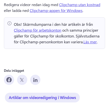
Redigera videor redan idag med 
Clipchamp utan kostnad
eller ladda ned 
Clipchamp-appen för Windows
. 
Obs!
 Skärmdumparna i den här artikeln är från 
Clipchamp för arbetskonton
 och samma principer 
gäller för Clipchamp för skolkonton. 
Självstudierna 
för Clipchamp-personkonton kan variera.
Läs mer
. 
Dela inlägget
Artiklar om videoredigering i Windows