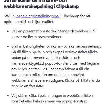
webbkamerainspelning i Clipchamp
Ställ in 
inspelningsinställningarna
 i Clipchamp för att 
optimera bild- och ljudkvalitet. 
Välj en presentationsstorlek. Standardstorleken 16:9 
passar de flesta presentationer.
Ställ in behörigheter för skärm- och kamerainspelning: 
Gå till fliken Spela in och skapa i verktygsfältet.Klicka 
sedan på skärmverktyget eller skärm- och 
kameraverktyget.Ett popup-fönster visas med begäran 
om behörigheter. Ge Clipchamp åtkomst till din 
kamera och mikrofon om du inte har använt 
webbkamerainspelaren tidigare. Klicka på Tillåt när du 
är redo att fortsätta.
Välj skärmkälla: Spela antingen in webbläsarfliken, 
fönstret eller hela skärmen via popup-fönstret.